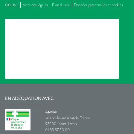
CGUVL
Mentions légales
Plan du site
Données personnelles et cookies
EN ADÉQUATION AVEC
ANSM
143 boulevard Anatole France
93200
Saint-Denis
01 55 87 30 00