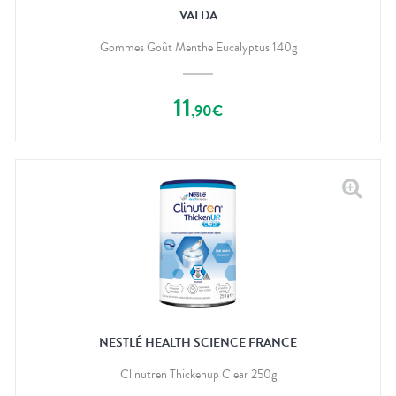
VALDA
Gommes Goût Menthe Eucalyptus 140g
11
,
90
€
NESTLÉ HEALTH SCIENCE FRANCE
Clinutren Thickenup Clear 250g