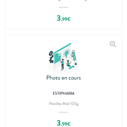
3
,
99
€
ESTIPHARM
Pastilles Miel 100g
3
,
99
€