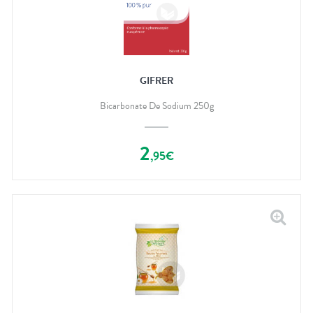
GIFRER
Bicarbonate De Sodium 250g
2
,
95
€