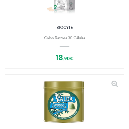
BIOCYTE
Colon Restore 30 Gélules
18
,
90
€