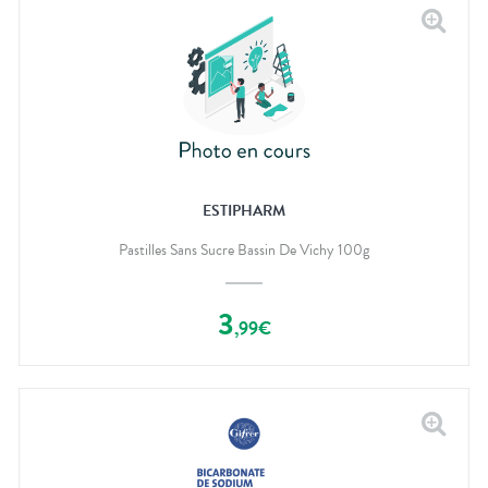
ESTIPHARM
Pastilles Sans Sucre Bassin De Vichy 100g
3
,
99
€