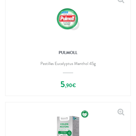
PULMOLL
Pastilles Eucalyptus Menthol 45g
5
,
90
€