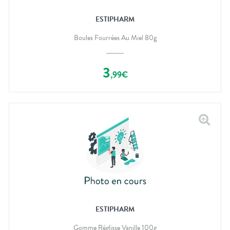
ESTIPHARM
Boules Fourrées Au Miel 80g
3
,
99
€
ESTIPHARM
Gomme Réglisse Vanille 100g