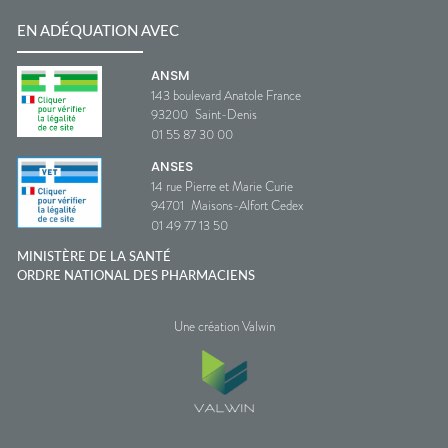
EN ADÉQUATION AVEC
ANSM
143 boulevard Anatole France
93200
Saint-Denis
01 55 87 30 00
ANSES
14 rue Pierre et Marie Curie
94701
Maisons-Alfort Cedex
01 49 77 13 50
MINISTÈRE DE LA SANTÉ
ORDRE NATIONAL DES PHARMACIENS
Une création Valwin