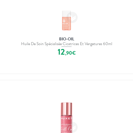
BIO-OIL
Huile De Soin Spécialisée Cicatrices Et Vergetures 60ml
12
,
90
€