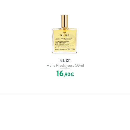
NUXE
Huile Prodigieuse 50ml
16
,
90
€