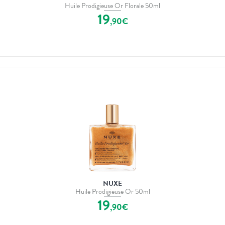
Huile Prodigieuse Or Florale 50ml
19
,
90
€
NUXE
Huile Prodigieuse Or 50ml
19
,
90
€