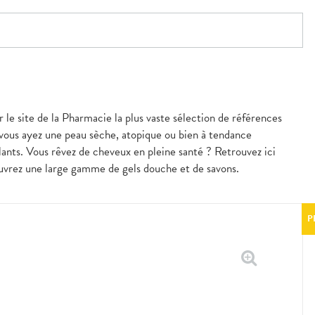
r le site de la Pharmacie la plus vaste sélection de références
 vous ayez une peau sèche, atopique ou bien à tendance
nts. Vous rêvez de cheveux en pleine santé ? Retrouvez ici
couvrez une large gamme de gels douche et de savons.
P