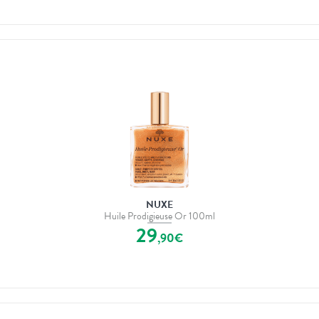
NUXE
Huile Prodigieuse Or 100ml
29
,
90
€