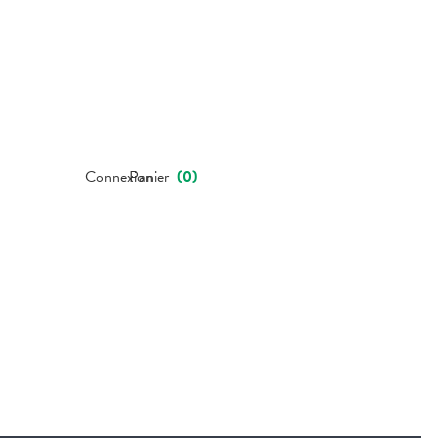
Connexion
Panier
(
0
)