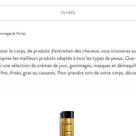
FILTRER
mmages et Huiles
pour le corps, de produits d’entretien des cheveux, vous trouverez su
pose les meilleurs produits adaptés à tous les types de peaux. Que
i une sélection de crèmes de jour, gommages, masques et démaquilla
fins, frisés, gras ou cassants. Pour prendre soin de votre corps, dé