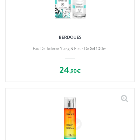
BERDOUES
Eau De Toilette Ylang & Fleur De Sel 100ml
24
,
90
€