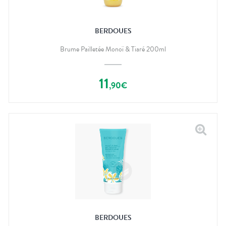
BERDOUES
Brume Pailletée Monoï & Tiaré 200ml
11
,
90
€
BERDOUES