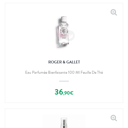
ROGER & GALLET
Eau Parfumée Bienfaisante 100 Ml Feuille De Thé
36
,
90
€