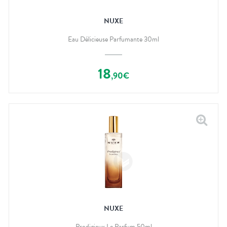
NUXE
Eau Délicieuse Parfumante 30ml
18
,
90
€
NUXE
Prodigieux Le Parfum 50ml