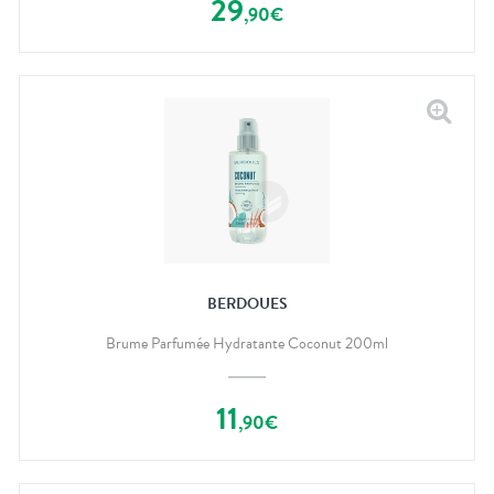
29
,
90
€
BERDOUES
Brume Parfumée Hydratante Coconut 200ml
11
,
90
€