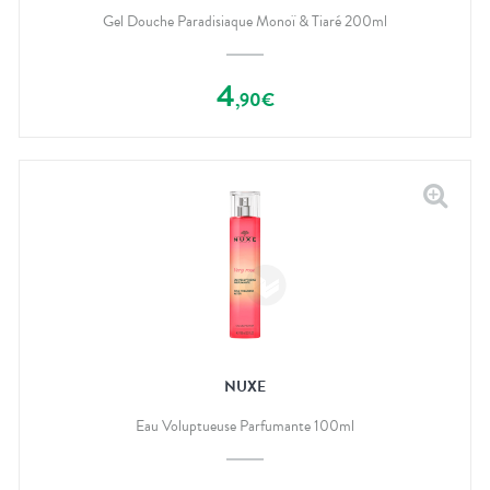
Gel Douche Paradisiaque Monoï & Tiaré 200ml
4
,
90
€
NUXE
Eau Voluptueuse Parfumante 100ml