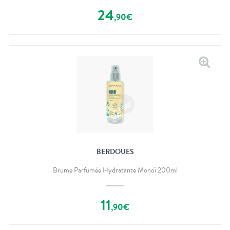
24
,
90
€
BERDOUES
Brume Parfumée Hydratante Monoï 200ml
11
,
90
€