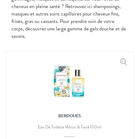
cheveux en pleine santé ? Retrouvez ici shampooings,
masques et autres soins capillaires pour cheveux fins,
frisés, gras ou cassants. Pour prendre soin de votre
corps, découvrez une large gamme de gels douche et de
savons.
BERDOUES
Eau De Toilette Monoï & Tiaré 100ml