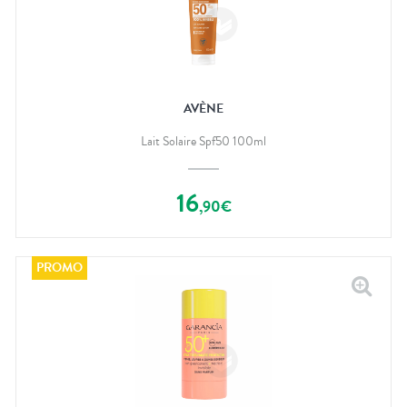
AVÈNE
Lait Solaire Spf50 100ml
16
,
90
€