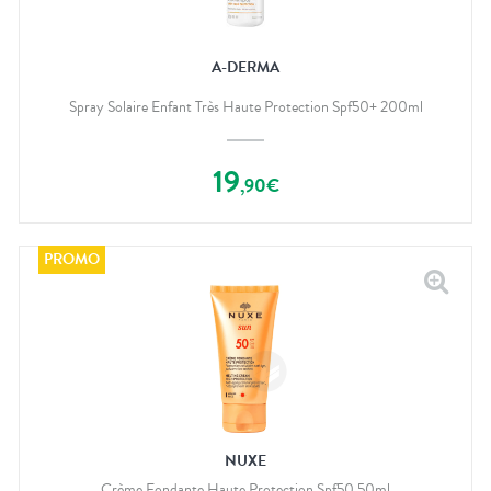
A-DERMA
Spray Solaire Enfant Très Haute Protection Spf50+ 200ml
19
,
90
€
NUXE
Crème Fondante Haute Protection Spf50 50ml