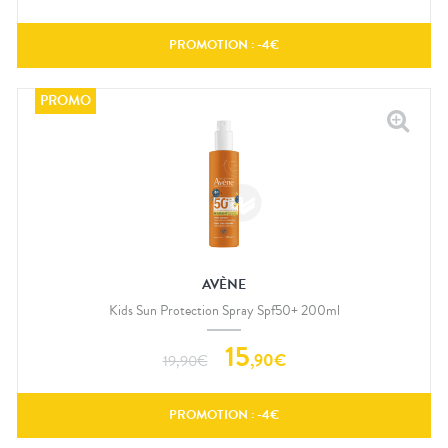
PROMOTION : -
4
€
AVÈNE
Kids Sun Protection Spray Spf50+ 200ml
15
,
90
€
19,90
€
PROMOTION : -
4
€