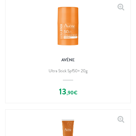
AVÈNE
Ultra Stick Spf50+ 20g
13
,
90
€