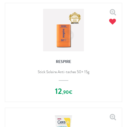
RESPIRE
Stick Solaire Anti-taches 50+ 15g
12
,
90
€