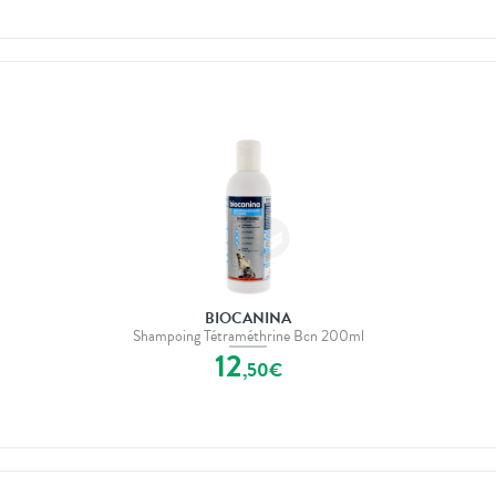
BIOCANINA
Shampoing Tétraméthrine Bcn 200ml
12
,
50
€