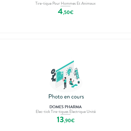
Tire-tique Pour Hommes Et Animaux
4
,
50
€
DOMES PHARMA
Elec-tick Tire-tiques Électrique Unité
13
,
90
€