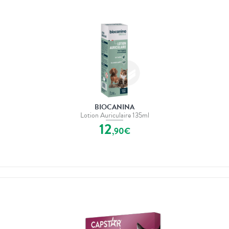
BIOCANINA
Lotion Auriculaire 135ml
12
,
90
€