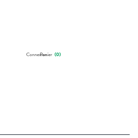
Connexion
Panier
(
0
)