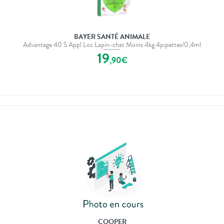
BAYER SANTÉ ANIMALE
Advantage 40 S Appl Loc Lapin-chat Moins 4kg 4pipettes/0,4ml
19
,
90
€
COOPER