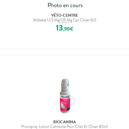
VÉTO-CENTRE
Milbetel 12,5 Mg/125 Mg Cpr Chien B/2
13
,
90
€
BIOCANINA
Prurispray Lotion Calmante Pour Chat Et Chien 80ml