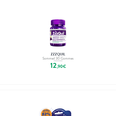
ZZZQUIL
Sommeil 30 Gommes
12
,
90
€