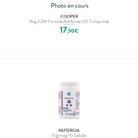
COOPER
Mag 2 24h Formule Renforcée 120 Comprimés
17
,
90
€
NUTERGIA
Ergymag 90 Gélules