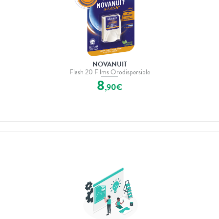
NOVANUIT
Flash 20 Films Orodispersible
8
,
90
€