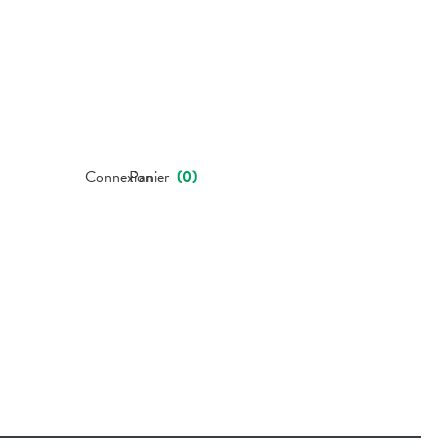
Connexion
Panier
(
0
)