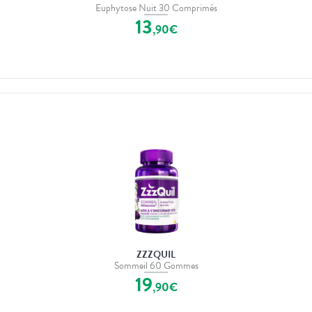
Euphytose Nuit 30 Comprimés
13
,
90
€
ZZZQUIL
Sommeil 60 Gommes
19
,
90
€