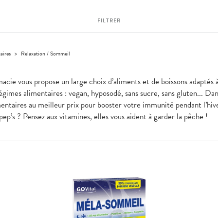
FILTRER
aires
>
Relaxation / Sommeil
rmacie vous propose un large choix d’aliments et de boissons adaptés 
régimes alimentaires : vegan, hyposodé, sans sucre, sans gluten... Dan
ntaires au meilleur prix pour booster votre immunité pendant l’hiv
ep’s ? Pensez aux vitamines, elles vous aident à garder la pêche !