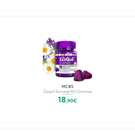
VICKS
Zzzquil Sommeil 60 Gommes
18
,
90
€