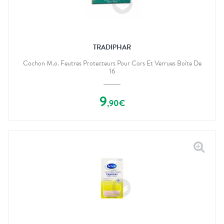
TRADIPHAR
Cochon M.o. Feutres Protecteurs Pour Cors Et Verrues Boîte De
16
9
,
90
€