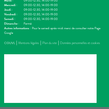
Mardi
:
09:00-12:30, 14:00-19:00
Mercredi
:
09:00-12:30, 14:00-19:00
Jeudi
:
09:00-12:30, 14:00-19:00
Vendredi
:
09:00-12:30, 14:00-19:00
Samedi
:
09:00-12:30, 14:00-19:00
Dimanche
:
Fermé
Autres informations :
Pour le samedi après-midi merci de consulter notre Page
Google
CGUVL
Mentions légales
Plan du site
Données personnelles et cookies