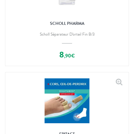
SCHOLL PHARMA
Scholl Séparateur D'orteil Fin B/3
8
,
90
€