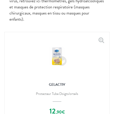
virus, retrouvez ici thermomètres, gels hydroalcooliques
et masques de protection respiratoire (masques
chirurgicaux, masques en tissu ou masques pour
enfants).
GELACTIV
Protecteur Tube Doigts/orteils
12
,
90
€