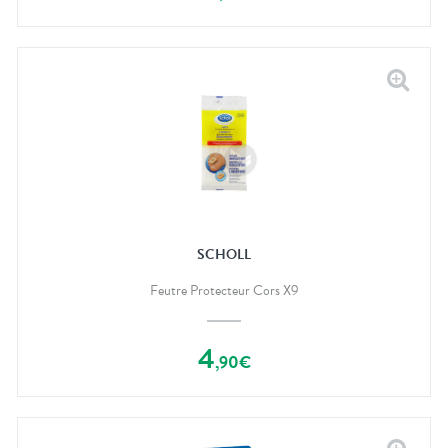
SCHOLL
Feutre Protecteur Cors X9
4
,
90
€