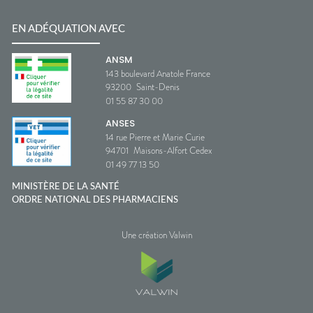
EN ADÉQUATION AVEC
ANSM
143 boulevard Anatole France
93200
Saint-Denis
01 55 87 30 00
ANSES
14 rue Pierre et Marie Curie
94701
Maisons-Alfort Cedex
01 49 77 13 50
MINISTÈRE DE LA SANTÉ
ORDRE NATIONAL DES PHARMACIENS
Une création Valwin