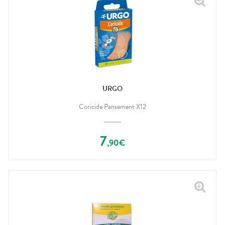
URGO
Coricide Pansement X12
7
,
90
€