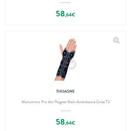
58
,
64
€
THUASNE
Manuimmo Pro Att Poignet Main Ambidextre Grise T3
58
,
64
€