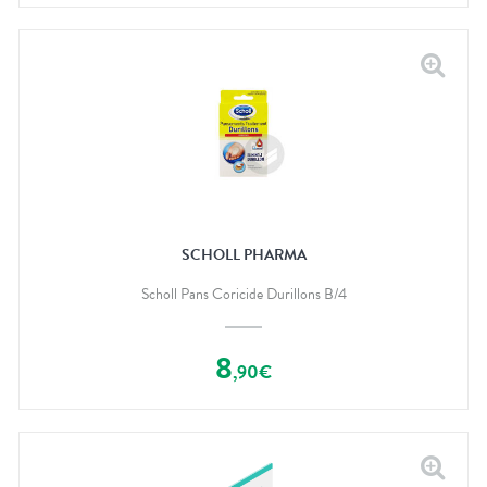
SCHOLL PHARMA
Scholl Pans Coricide Durillons B/4
8
,
90
€