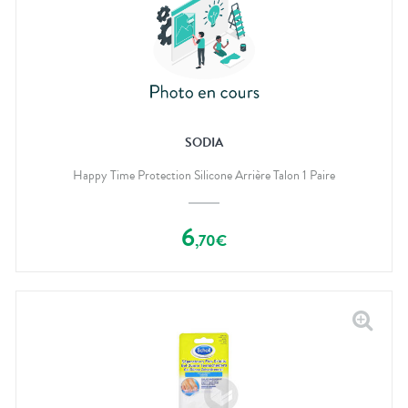
SODIA
Happy Time Protection Silicone Arrière Talon 1 Paire
6
,
70
€