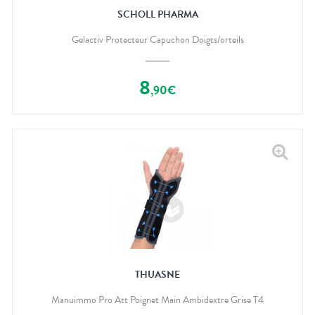
SCHOLL PHARMA
Gelactiv Protecteur Capuchon Doigts/orteils
8
,
90
€
THUASNE
Manuimmo Pro Att Poignet Main Ambidextre Grise T4