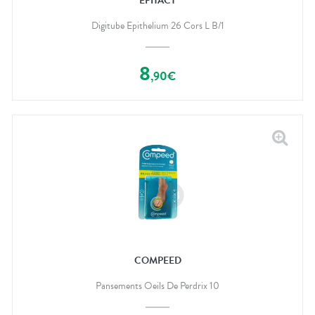
EPITACT
Digitube Epithelium 26 Cors L B/1
8
,
90
€
COMPEED
Pansements Oeils De Perdrix 10