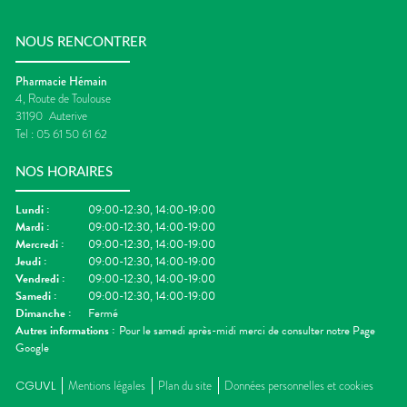
NOUS RENCONTRER
Pharmacie Hémain
4, Route de Toulouse
31190
Auterive
Tel :
05 61 50 61 62
NOS HORAIRES
Lundi
:
09:00-12:30, 14:00-19:00
Mardi
:
09:00-12:30, 14:00-19:00
Mercredi
:
09:00-12:30, 14:00-19:00
Jeudi
:
09:00-12:30, 14:00-19:00
Vendredi
:
09:00-12:30, 14:00-19:00
Samedi
:
09:00-12:30, 14:00-19:00
Dimanche
:
Fermé
Autres informations :
Pour le samedi après-midi merci de consulter notre Page
Google
CGUVL
Mentions légales
Plan du site
Données personnelles et cookies