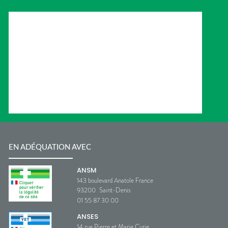
EN ADÉQUATION AVEC
ANSM
143 boulevard Anatole France
93200
Saint-Denis
01 55 87 30 00
ANSES
14 rue Pierre et Marie Curie