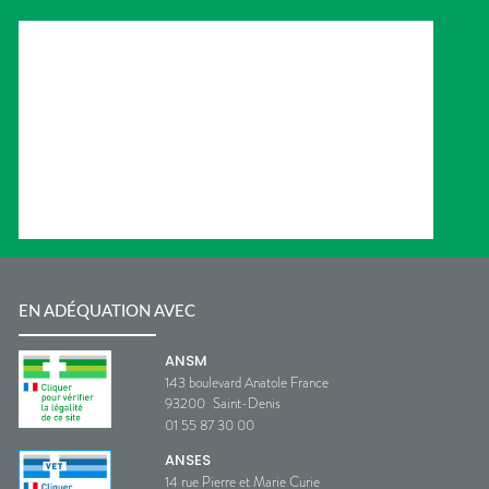
EN ADÉQUATION AVEC
ANSM
143 boulevard Anatole France
93200
Saint-Denis
01 55 87 30 00
ANSES
14 rue Pierre et Marie Curie