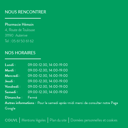
NOUS RENCONTRER
Pharmacie Hémain
4, Route de Toulouse
31190
Auterive
Tel :
05 61 50 61 62
NOS HORAIRES
Lundi
:
09:00-12:30, 14:00-19:00
Mardi
:
09:00-12:30, 14:00-19:00
Mercredi
:
09:00-12:30, 14:00-19:00
Jeudi
:
09:00-12:30, 14:00-19:00
Vendredi
:
09:00-12:30, 14:00-19:00
Samedi
:
09:00-12:30, 14:00-19:00
Dimanche
:
Fermé
Autres informations :
Pour le samedi après-midi merci de consulter notre Page
Google
CGUVL
Mentions légales
Plan du site
Données personnelles et cookies