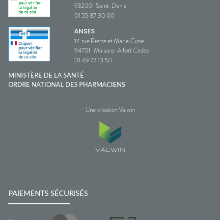
93200
Saint-Denis
01 55 87 30 00
ANSES
14 rue Pierre et Marie Curie
94701
Maisons-Alfort Cedex
01 49 77 13 50
MINISTÈRE DE LA SANTÉ
ORDRE NATIONAL DES PHARMACIENS
Une création Valwin
PAIEMENTS SÉCURISÉS