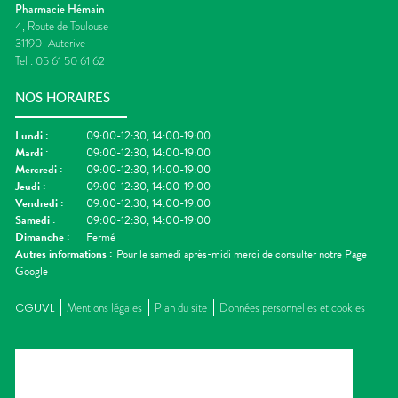
Pharmacie Hémain
4, Route de Toulouse
31190
Auterive
Tel :
05 61 50 61 62
NOS HORAIRES
Lundi
:
09:00-12:30, 14:00-19:00
Mardi
:
09:00-12:30, 14:00-19:00
Mercredi
:
09:00-12:30, 14:00-19:00
Jeudi
:
09:00-12:30, 14:00-19:00
Vendredi
:
09:00-12:30, 14:00-19:00
Samedi
:
09:00-12:30, 14:00-19:00
Dimanche
:
Fermé
Autres informations :
Pour le samedi après-midi merci de consulter notre Page
Google
CGUVL
Mentions légales
Plan du site
Données personnelles et cookies