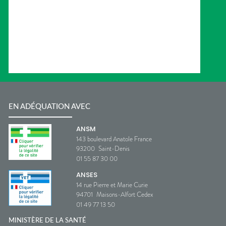
EN ADÉQUATION AVEC
ANSM
143 boulevard Anatole France
93200
Saint-Denis
01 55 87 30 00
ANSES
14 rue Pierre et Marie Curie
94701
Maisons-Alfort Cedex
01 49 77 13 50
MINISTÈRE DE LA SANTÉ