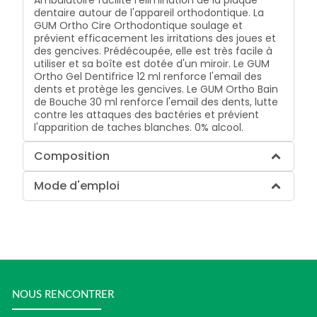
Ambulatoire facilite l'élimination de la plaque
dentaire autour de l'appareil orthodontique.
La
GUM Ortho Cire Orthodontique soulage et
prévient efficacement les irritations des joues et
des gencives. Prédécoupée, elle est très facile à
utiliser et sa boîte est dotée d'un miroir.
Le GUM
Ortho Gel Dentifrice 12 ml renforce l'email des
dents et protège les gencives.
Le GUM Ortho Bain
de Bouche 30 ml renforce l'email des dents, lutte
contre les attaques des bactéries et prévient
l'apparition de taches blanches. 0% alcool.
Composition
Mode d'emploi
NOUS RENCONTRER