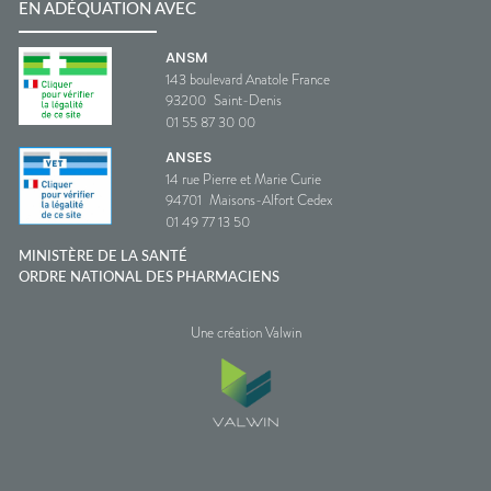
EN ADÉQUATION AVEC
ANSM
143 boulevard Anatole France
93200
Saint-Denis
01 55 87 30 00
ANSES
14 rue Pierre et Marie Curie
94701
Maisons-Alfort Cedex
01 49 77 13 50
MINISTÈRE DE LA SANTÉ
ORDRE NATIONAL DES PHARMACIENS
Une création Valwin