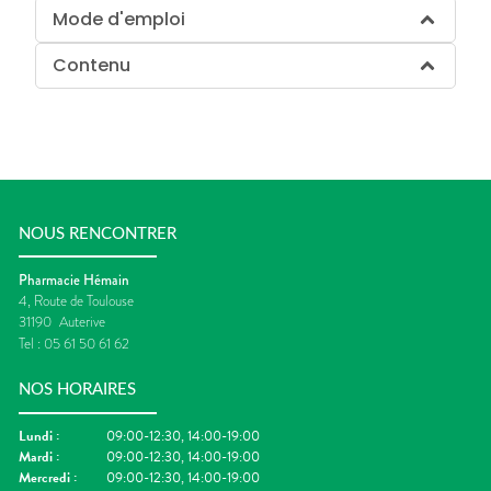
Mode d'emploi
Contenu
NOUS RENCONTRER
Pharmacie Hémain
4, Route de Toulouse
31190
Auterive
Tel :
05 61 50 61 62
NOS HORAIRES
Lundi
:
09:00-12:30, 14:00-19:00
Mardi
:
09:00-12:30, 14:00-19:00
Mercredi
:
09:00-12:30, 14:00-19:00