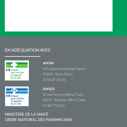
EN ADÉQUATION AVEC
ANSM
143 boulevard Anatole France
93200
Saint-Denis
01 55 87 30 00
ANSES
14 rue Pierre et Marie Curie
94701
Maisons-Alfort Cedex
01 49 77 13 50
MINISTÈRE DE LA SANTÉ
ORDRE NATIONAL DES PHARMACIENS