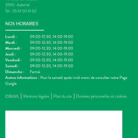
31190
Auterive
Tel :
05 61 50 61 62
NOS HORAIRES
Lundi
:
09:00-12:30, 14:00-19:00
Mardi
:
09:00-12:30, 14:00-19:00
Mercredi
:
09:00-12:30, 14:00-19:00
Jeudi
:
09:00-12:30, 14:00-19:00
Vendredi
:
09:00-12:30, 14:00-19:00
Samedi
:
09:00-12:30, 14:00-19:00
Dimanche
:
Fermé
Autres informations :
Pour le samedi après-midi merci de consulter notre Page
Google
CGUVL
Mentions légales
Plan du site
Données personnelles et cookies