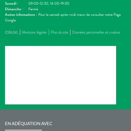
Samedi
:
09:00-12:30, 14:00-19:00
Dimanche
:
Fermé
Autres informations :
Pour le samedi après-midi merci de consulter notre Page
Google
CGUVL
Mentions légales
Plan du site
Données personnelles et cookies
EN ADÉQUATION AVEC