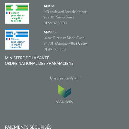
ANSM
143 boulevard Anatole France
93200
Saint-Denis
01 55 87 30 00
ANSES
14 rue Pierre et Marie Curie
94701
Maisons-Alfort Cedex
01 49 77 13 50
MINISTÈRE DE LA SANTÉ
ORDRE NATIONAL DES PHARMACIENS
Une création Valwin
PAIEMENTS SÉCURISÉS