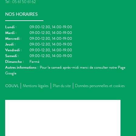
Tel :
05 61 50 61 62
NOS HORAIRES
Lundi
:
09:00-12:30, 14:00-19:00
Mardi
:
09:00-12:30, 14:00-19:00
Mercredi
:
09:00-12:30, 14:00-19:00
Jeudi
:
09:00-12:30, 14:00-19:00
Vendredi
:
09:00-12:30, 14:00-19:00
Samedi
:
09:00-12:30, 14:00-19:00
Dimanche
:
Fermé
Autres informations :
Pour le samedi après-midi merci de consulter notre Page
Google
CGUVL
Mentions légales
Plan du site
Données personnelles et cookies