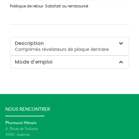
Politique de retour
Satisfait ou remboursé
Description
Comprimés révelateurs de plaque dentaire
Mode d'emploi
NOUS RENCONTRER
Pharmacie Hémain
4, Route de Toulouse
31190
Auterive