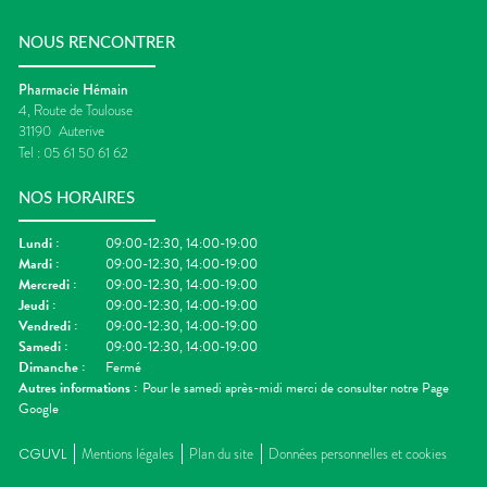
NOUS RENCONTRER
Pharmacie Hémain
4, Route de Toulouse
31190
Auterive
Tel :
05 61 50 61 62
NOS HORAIRES
Lundi
:
09:00-12:30, 14:00-19:00
Mardi
:
09:00-12:30, 14:00-19:00
Mercredi
:
09:00-12:30, 14:00-19:00
Jeudi
:
09:00-12:30, 14:00-19:00
Vendredi
:
09:00-12:30, 14:00-19:00
Samedi
:
09:00-12:30, 14:00-19:00
Dimanche
:
Fermé
Autres informations :
Pour le samedi après-midi merci de consulter notre Page
Google
CGUVL
Mentions légales
Plan du site
Données personnelles et cookies