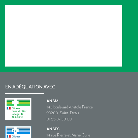
EN ADÉQUATION AVEC
ANSM
143 boulevard Anatole France
93200
Saint-Denis
01 55 87 30 00
ANSES
14 rue Pierre et Marie Curie