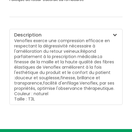
Description
Venoflex exerce une compression efficace en
respectant la dégressivité nécessaire à
l'amélioration du retour veineux.
Répond
parfaitement à la prescription médicale.
La
finesse de la maille et la haute qualité des fibres
élastiques de Venoflex améliorent à la fois
l'esthétique du produit et le confort du patient
:
douceur et souplesse,
finesse, brillance et
transparence,
facilité d'enfilage.
Venoflex, par ses
propriétés, optimise l'observance thérapeutique.
Couleur : naturel
Taille : T3L