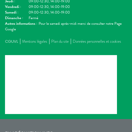
Jeudi
:
09:00-12:30, 14:00-19:00
Vendredi
:
09:00-12:30, 14:00-19:00
Samedi
:
09:00-12:30, 14:00-19:00
Dimanche
:
Fermé
Autres informations :
Pour le samedi après-midi merci de consulter notre Page
Google
CGUVL
Mentions légales
Plan du site
Données personnelles et cookies