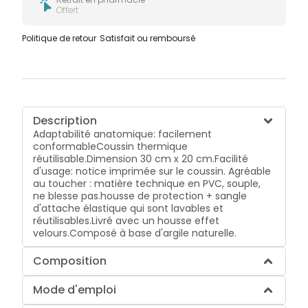
Offert
Politique de retour
Satisfait ou remboursé
Description
Adaptabilité anatomique: facilement
conformable
Coussin thermique
réutilisable.
Dimension 30 cm x 20 cm.
Facilité
d'usage:
notice imprimée sur le coussin
.
Agréable
au toucher : matière technique en PVC, souple,
ne blesse pas.
housse de protection + sangle
d'attache élastique qui sont lavables et
réutilisables.
Livré avec un housse effet
velours.
Composé à base d'argile naturelle.
Composition
Mode d'emploi