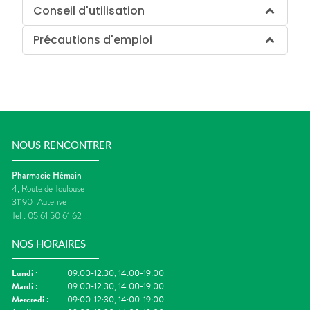
Conseil d'utilisation
Précautions d'emploi
NOUS RENCONTRER
Pharmacie Hémain
4, Route de Toulouse
31190
Auterive
Tel :
05 61 50 61 62
NOS HORAIRES
Lundi
:
09:00-12:30, 14:00-19:00
Mardi
:
09:00-12:30, 14:00-19:00
Mercredi
:
09:00-12:30, 14:00-19:00