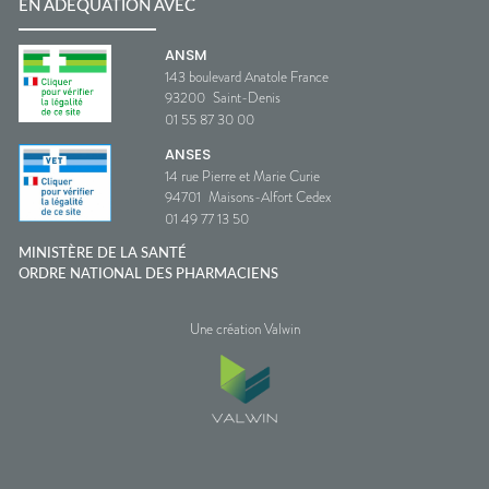
EN ADÉQUATION AVEC
ANSM
143 boulevard Anatole France
93200
Saint-Denis
01 55 87 30 00
ANSES
14 rue Pierre et Marie Curie
94701
Maisons-Alfort Cedex
01 49 77 13 50
MINISTÈRE DE LA SANTÉ
ORDRE NATIONAL DES PHARMACIENS
Une création Valwin