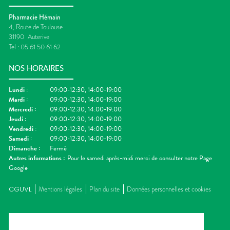
Pharmacie Hémain
4, Route de Toulouse
31190
Auterive
Tel :
05 61 50 61 62
NOS HORAIRES
Lundi
:
09:00-12:30, 14:00-19:00
Mardi
:
09:00-12:30, 14:00-19:00
Mercredi
:
09:00-12:30, 14:00-19:00
Jeudi
:
09:00-12:30, 14:00-19:00
Vendredi
:
09:00-12:30, 14:00-19:00
Samedi
:
09:00-12:30, 14:00-19:00
Dimanche
:
Fermé
Autres informations :
Pour le samedi après-midi merci de consulter notre Page
Google
CGUVL
Mentions légales
Plan du site
Données personnelles et cookies