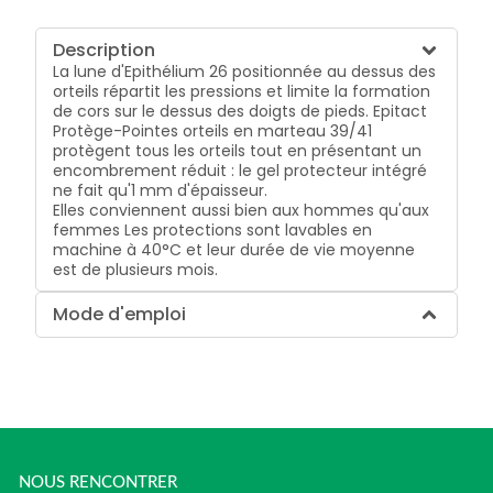
Description
La lune d'Epithélium 26 positionnée au dessus des
orteils répartit les pressions et limite la formation
de cors sur le dessus des doigts de pieds. Epitact
Protège-Pointes orteils en marteau 39/41
protègent tous les orteils tout en présentant un
encombrement réduit : le gel protecteur intégré
ne fait qu'1 mm d'épaisseur.
Elles conviennent aussi bien aux hommes qu'aux
femmes Les protections sont lavables en
machine à 40°C et leur durée de vie moyenne
est de plusieurs mois.
Mode d'emploi
NOUS RENCONTRER