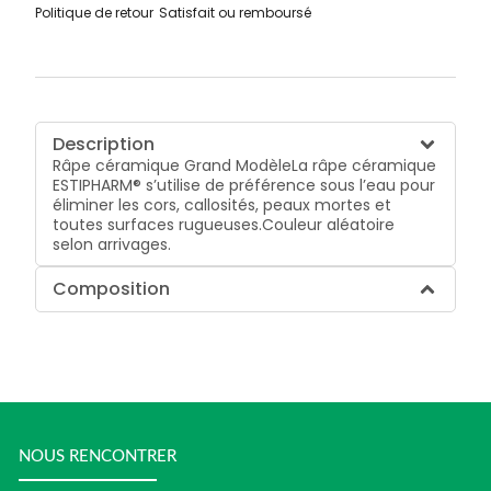
Politique de retour
Satisfait ou remboursé
Description
Râpe céramique Grand ModèleLa râpe céramique
ESTIPHARM® s’utilise de préférence sous l’eau pour
éliminer les cors, callosités, peaux mortes et
toutes surfaces rugueuses.Couleur aléatoire
selon arrivages.
Composition
NOUS RENCONTRER