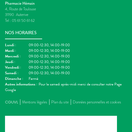
Pharmacie Hémain
4, Route de Toulouse
31190
Auterive
Tel :
05 61 50 61 62
NOS HORAIRES
Lundi
:
09:00-12:30, 14:00-19:00
Mardi
:
09:00-12:30, 14:00-19:00
Mercredi
:
09:00-12:30, 14:00-19:00
Jeudi
:
09:00-12:30, 14:00-19:00
Vendredi
:
09:00-12:30, 14:00-19:00
Samedi
:
09:00-12:30, 14:00-19:00
Dimanche
:
Fermé
Autres informations :
Pour le samedi après-midi merci de consulter notre Page
Google
CGUVL
Mentions légales
Plan du site
Données personnelles et cookies