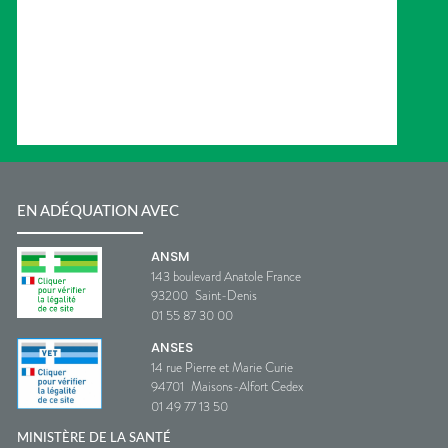
EN ADÉQUATION AVEC
ANSM
143 boulevard Anatole France
93200
Saint-Denis
01 55 87 30 00
ANSES
14 rue Pierre et Marie Curie
94701
Maisons-Alfort Cedex
01 49 77 13 50
MINISTÈRE DE LA SANTÉ