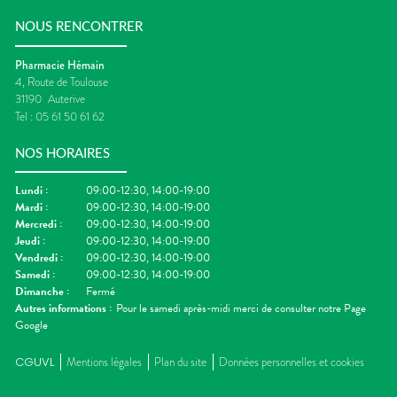
NOUS RENCONTRER
Pharmacie Hémain
4, Route de Toulouse
31190
Auterive
Tel :
05 61 50 61 62
NOS HORAIRES
Lundi
:
09:00-12:30, 14:00-19:00
Mardi
:
09:00-12:30, 14:00-19:00
Mercredi
:
09:00-12:30, 14:00-19:00
Jeudi
:
09:00-12:30, 14:00-19:00
Vendredi
:
09:00-12:30, 14:00-19:00
Samedi
:
09:00-12:30, 14:00-19:00
Dimanche
:
Fermé
Autres informations :
Pour le samedi après-midi merci de consulter notre Page
Google
CGUVL
Mentions légales
Plan du site
Données personnelles et cookies