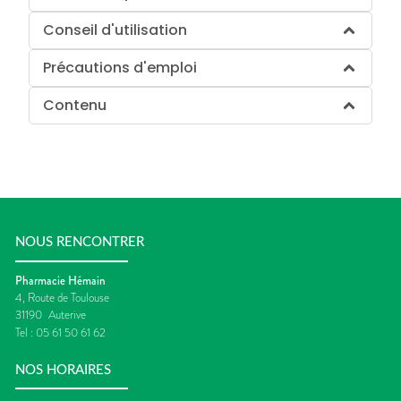
Conseil d'utilisation
Précautions d'emploi
Contenu
NOUS RENCONTRER
Pharmacie Hémain
4, Route de Toulouse
31190
Auterive
Tel :
05 61 50 61 62
NOS HORAIRES