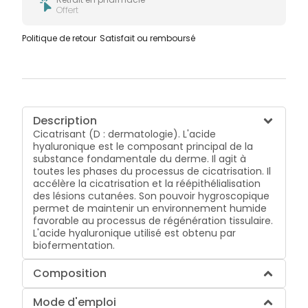
Offert
Politique de retour
Satisfait ou remboursé
Description
Cicatrisant (D : dermatologie). L'acide
hyaluronique est le composant principal de la
substance fondamentale du derme. Il agit à
toutes les phases du processus de cicatrisation. Il
accélère la cicatrisation et la réépithélialisation
des lésions cutanées. Son pouvoir hygroscopique
permet de maintenir un environnement humide
favorable au processus de régénération tissulaire.
L'acide hyaluronique utilisé est obtenu par
biofermentation.
Composition
Mode d'emploi