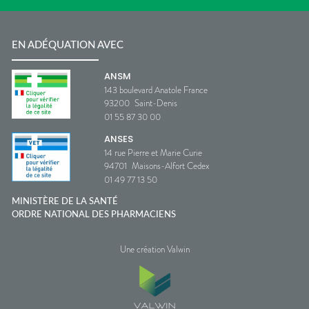
EN ADÉQUATION AVEC
ANSM
143 boulevard Anatole France
93200
Saint-Denis
01 55 87 30 00
ANSES
14 rue Pierre et Marie Curie
94701
Maisons-Alfort Cedex
01 49 77 13 50
MINISTÈRE DE LA SANTÉ
ORDRE NATIONAL DES PHARMACIENS
Une création Valwin