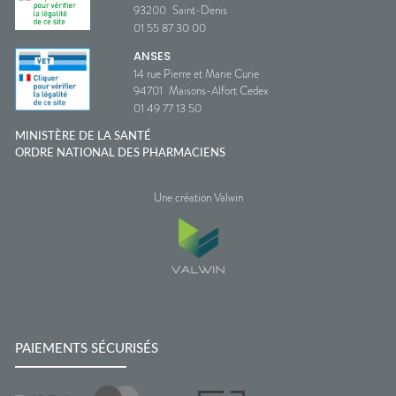
93200
Saint-Denis
01 55 87 30 00
ANSES
14 rue Pierre et Marie Curie
94701
Maisons-Alfort Cedex
01 49 77 13 50
MINISTÈRE DE LA SANTÉ
ORDRE NATIONAL DES PHARMACIENS
Une création Valwin
PAIEMENTS SÉCURISÉS