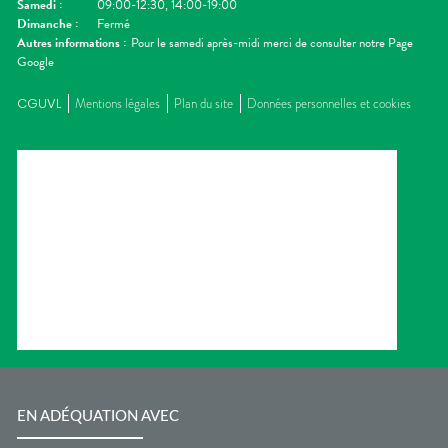
Samedi
:
09:00-12:30, 14:00-19:00
Dimanche
:
Fermé
Autres informations :
Pour le samedi après-midi merci de consulter notre Page
Google
CGUVL
Mentions légales
Plan du site
Données personnelles et cookies
EN ADÉQUATION AVEC