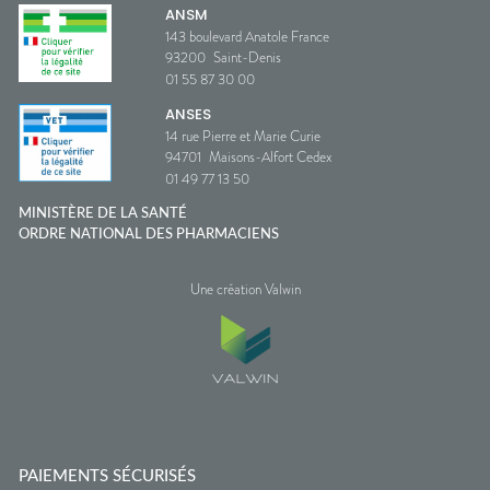
ANSM
143 boulevard Anatole France
93200
Saint-Denis
01 55 87 30 00
ANSES
14 rue Pierre et Marie Curie
94701
Maisons-Alfort Cedex
01 49 77 13 50
MINISTÈRE DE LA SANTÉ
ORDRE NATIONAL DES PHARMACIENS
Une création Valwin
PAIEMENTS SÉCURISÉS