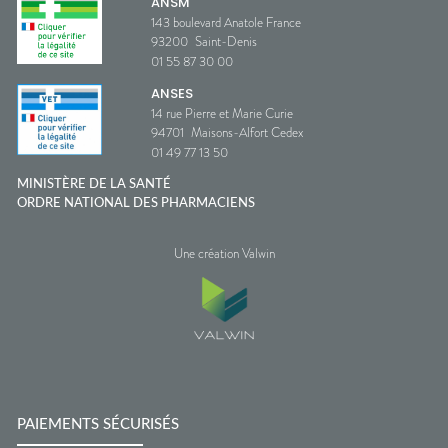
ANSM
143 boulevard Anatole France
93200
Saint-Denis
01 55 87 30 00
ANSES
14 rue Pierre et Marie Curie
94701
Maisons-Alfort Cedex
01 49 77 13 50
MINISTÈRE DE LA SANTÉ
ORDRE NATIONAL DES PHARMACIENS
Une création Valwin
PAIEMENTS SÉCURISÉS