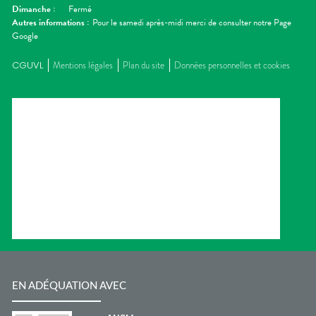
Dimanche
:
Fermé
Autres informations :
Pour le samedi après-midi merci de consulter notre Page
Google
CGUVL
Mentions légales
Plan du site
Données personnelles et cookies
EN ADÉQUATION AVEC