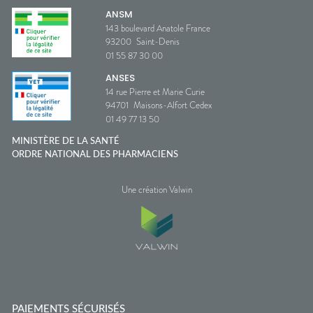
ANSM
143 boulevard Anatole France
93200
Saint-Denis
01 55 87 30 00
ANSES
14 rue Pierre et Marie Curie
94701
Maisons-Alfort Cedex
01 49 77 13 50
MINISTÈRE DE LA SANTÉ
ORDRE NATIONAL DES PHARMACIENS
Une création Valwin
PAIEMENTS SÉCURISÉS