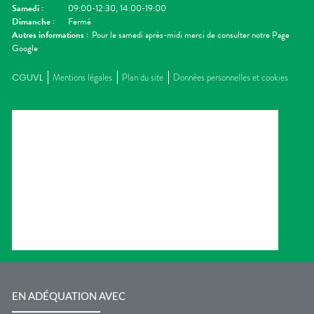
Samedi
:
09:00-12:30, 14:00-19:00
Dimanche
:
Fermé
Autres informations :
Pour le samedi après-midi merci de consulter notre Page
Google
CGUVL
Mentions légales
Plan du site
Données personnelles et cookies
EN ADÉQUATION AVEC