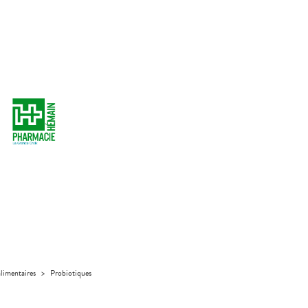
limentaires
>
Probiotiques