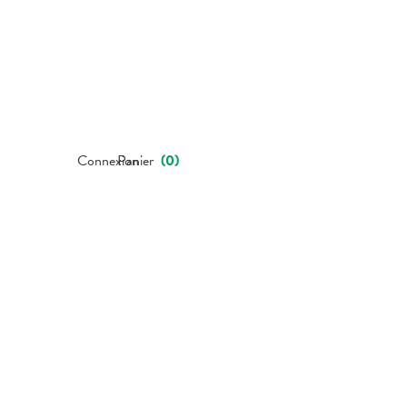
Connexion
Panier
(
0
)