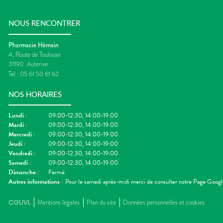
NOUS RENCONTRER
Pharmacie Hémain
4, Route de Toulouse
31190
Auterive
Tel :
05 61 50 61 62
NOS HORAIRES
Lundi
:
09:00-12:30, 14:00-19:00
Mardi
:
09:00-12:30, 14:00-19:00
Mercredi
:
09:00-12:30, 14:00-19:00
Jeudi
:
09:00-12:30, 14:00-19:00
Vendredi
:
09:00-12:30, 14:00-19:00
Samedi
:
09:00-12:30, 14:00-19:00
Dimanche
:
Fermé
Autres informations :
Pour le samedi après-midi merci de consulter notre Page Googl
CGUVL
Mentions légales
Plan du site
Données personnelles et cookies