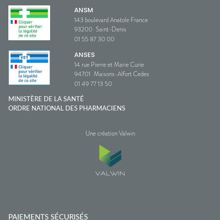
ANSM
143 boulevard Anatole France
93200
Saint-Denis
01 55 87 30 00
ANSES
14 rue Pierre et Marie Curie
94701
Maisons-Alfort Cedex
01 49 77 13 50
MINISTÈRE DE LA SANTÉ
ORDRE NATIONAL DES PHARMACIENS
Une création Valwin
PAIEMENTS SÉCURISÉS