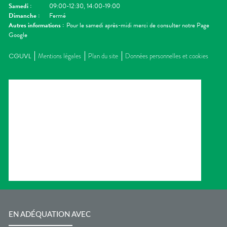
Samedi
:
09:00-12:30, 14:00-19:00
Dimanche
:
Fermé
Autres informations :
Pour le samedi après-midi merci de consulter notre Page
Google
CGUVL
Mentions légales
Plan du site
Données personnelles et cookies
EN ADÉQUATION AVEC