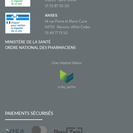
01 55 87 30 00
ANSES
14 rue Pierre et Marie Curie
94701
Maisons-Alfort Cedex
01 49 77 13 50
MINISTÈRE DE LA SANTÉ
ORDRE NATIONAL DES PHARMACIENS
Une création Valwin
PAIEMENTS SÉCURISÉS