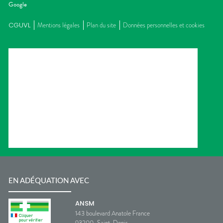
Google
CGUVL
Mentions légales
Plan du site
Données personnelles et cookies
EN ADÉQUATION AVEC
ANSM
143 boulevard Anatole France
93200
Saint-Denis