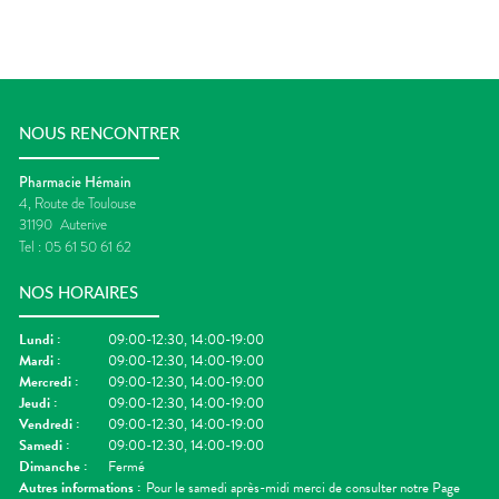
NOUS RENCONTRER
Pharmacie Hémain
4, Route de Toulouse
31190
Auterive
Tel :
05 61 50 61 62
NOS HORAIRES
Lundi
:
09:00-12:30, 14:00-19:00
Mardi
:
09:00-12:30, 14:00-19:00
Mercredi
:
09:00-12:30, 14:00-19:00
Jeudi
:
09:00-12:30, 14:00-19:00
Vendredi
:
09:00-12:30, 14:00-19:00
Samedi
:
09:00-12:30, 14:00-19:00
Dimanche
:
Fermé
Autres informations :
Pour le samedi après-midi merci de consulter notre Page