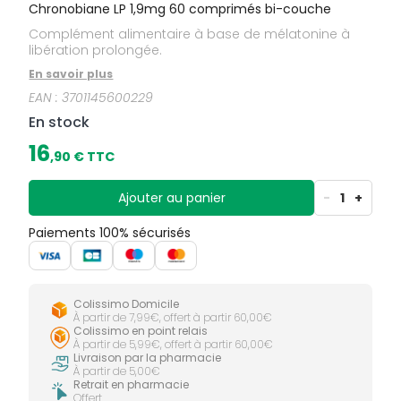
Chronobiane LP 1,9mg 60 comprimés bi-couche
Complément alimentaire à base de mélatonine à
libération prolongée.
En savoir plus
EAN :
3701145600229
En stock
16
,
90
€ TTC
Ajouter au panier
-
1
+
Paiements 100% sécurisés
Colissimo Domicile
À partir de 7,99€, offert à partir 60,00€
Colissimo en point relais
À partir de 5,99€, offert à partir 60,00€
Livraison par la pharmacie
À partir de 5,00€
Retrait en pharmacie
Offert