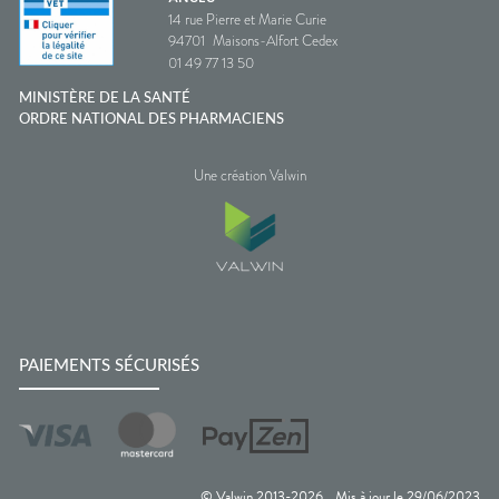
14 rue Pierre et Marie Curie
94701
Maisons-Alfort Cedex
01 49 77 13 50
MINISTÈRE DE LA SANTÉ
ORDRE NATIONAL DES PHARMACIENS
Une création Valwin
PAIEMENTS SÉCURISÉS
© Valwin 2013-
2026
Mis à jour le
29/06/2023
—