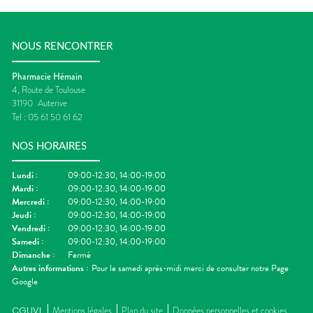
NOUS RENCONTRER
Pharmacie Hémain
4, Route de Toulouse
31190
Auterive
Tel :
05 61 50 61 62
NOS HORAIRES
Lundi
:
09:00-12:30, 14:00-19:00
Mardi
:
09:00-12:30, 14:00-19:00
Mercredi
:
09:00-12:30, 14:00-19:00
Jeudi
:
09:00-12:30, 14:00-19:00
Vendredi
:
09:00-12:30, 14:00-19:00
Samedi
:
09:00-12:30, 14:00-19:00
Dimanche
:
Fermé
Autres informations :
Pour le samedi après-midi merci de consulter notre Page
Google
CGUVL
Mentions légales
Plan du site
Données personnelles et cookies