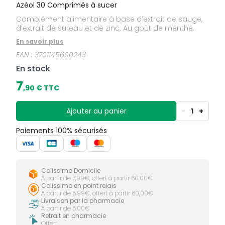
Azéol 30 Comprimés à sucer
Complément alimentaire à base d’extrait de sauge,
d’extrait de sureau et de zinc. Au goût de menthe.
En savoir plus
EAN :
3701145600243
En stock
7
,
90
€ TTC
Ajouter au panier
-
1
+
Paiements 100% sécurisés
Colissimo Domicile
À partir de 7,99€, offert à partir 60,00€
Colissimo en point relais
À partir de 5,99€, offert à partir 60,00€
Livraison par la pharmacie
À partir de 5,00€
Retrait en pharmacie
Offert