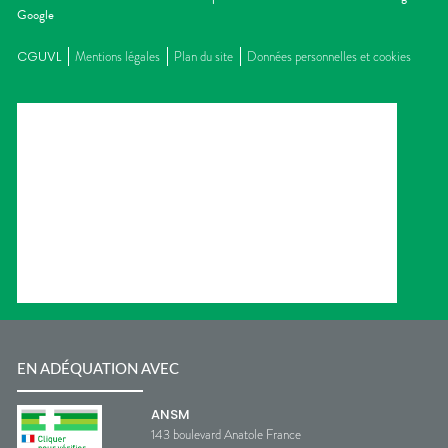
Google
CGUVL
Mentions légales
Plan du site
Données personnelles et cookies
EN ADÉQUATION AVEC
ANSM
143 boulevard Anatole France