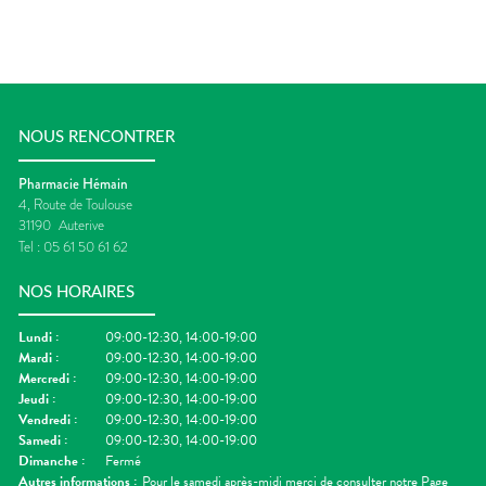
NOUS RENCONTRER
Pharmacie Hémain
4, Route de Toulouse
31190
Auterive
Tel :
05 61 50 61 62
NOS HORAIRES
Lundi
:
09:00-12:30, 14:00-19:00
Mardi
:
09:00-12:30, 14:00-19:00
Mercredi
:
09:00-12:30, 14:00-19:00
Jeudi
:
09:00-12:30, 14:00-19:00
Vendredi
:
09:00-12:30, 14:00-19:00
Samedi
:
09:00-12:30, 14:00-19:00
Dimanche
:
Fermé
Autres informations :
Pour le samedi après-midi merci de consulter notre Page