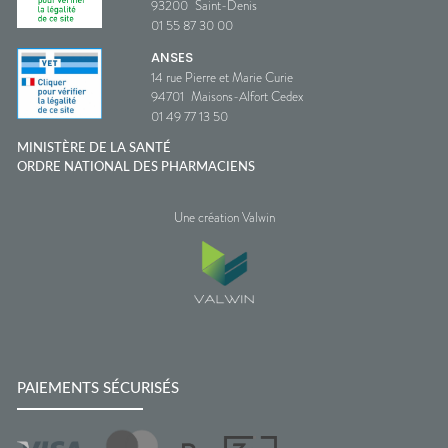
93200
Saint-Denis
01 55 87 30 00
ANSES
14 rue Pierre et Marie Curie
94701
Maisons-Alfort Cedex
01 49 77 13 50
MINISTÈRE DE LA SANTÉ
ORDRE NATIONAL DES PHARMACIENS
Une création Valwin
PAIEMENTS SÉCURISÉS