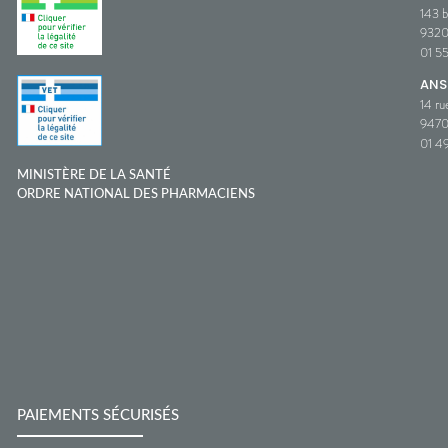
143 b
932
01 5
ANS
14 ru
9470
01 49
MINISTÈRE DE LA SANTÉ
ORDRE NATIONAL DES PHARMACIENS
PAIEMENTS SÉCURISÉS