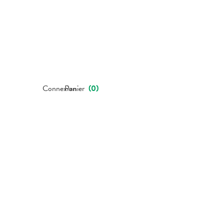
Connexion
Panier
(
0
)