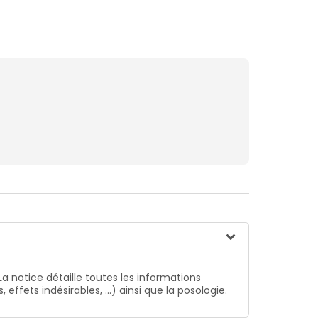
La notice détaille toutes les informations
ffets indésirables, …) ainsi que la posologie.