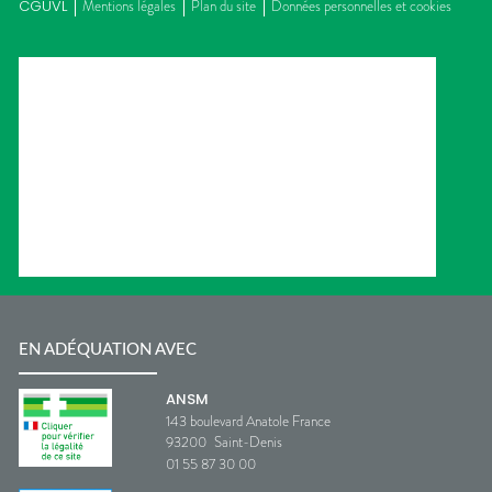
CGUVL
Mentions légales
Plan du site
Données personnelles et cookies
EN ADÉQUATION AVEC
ANSM
143 boulevard Anatole France
93200
Saint-Denis
01 55 87 30 00