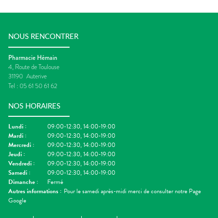
NOUS RENCONTRER
Pharmacie Hémain
4, Route de Toulouse
31190
Auterive
Tel :
05 61 50 61 62
NOS HORAIRES
Lundi
:
09:00-12:30, 14:00-19:00
Mardi
:
09:00-12:30, 14:00-19:00
Mercredi
:
09:00-12:30, 14:00-19:00
Jeudi
:
09:00-12:30, 14:00-19:00
Vendredi
:
09:00-12:30, 14:00-19:00
Samedi
:
09:00-12:30, 14:00-19:00
Dimanche
:
Fermé
Autres informations :
Pour le samedi après-midi merci de consulter notre Page
Google