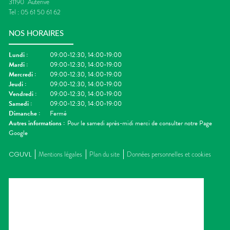
31190
Auterive
Tel :
05 61 50 61 62
NOS HORAIRES
Lundi
:
09:00-12:30, 14:00-19:00
Mardi
:
09:00-12:30, 14:00-19:00
Mercredi
:
09:00-12:30, 14:00-19:00
Jeudi
:
09:00-12:30, 14:00-19:00
Vendredi
:
09:00-12:30, 14:00-19:00
Samedi
:
09:00-12:30, 14:00-19:00
Dimanche
:
Fermé
Autres informations :
Pour le samedi après-midi merci de consulter notre Page
Google
CGUVL
Mentions légales
Plan du site
Données personnelles et cookies