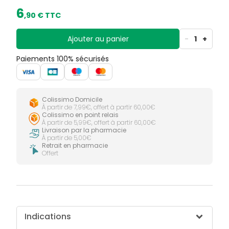
6
,
90
€ TTC
Ajouter au panier
-
1
+
Paiements 100% sécurisés
Colissimo Domicile
À partir de 7,99€, offert à partir 60,00€
Colissimo en point relais
À partir de 5,99€, offert à partir 60,00€
Livraison par la pharmacie
À partir de 5,00€
Retrait en pharmacie
Offert
Indications