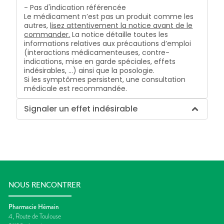
- Pas d'indication référencée
Le médicament n’est pas un produit comme les
autres,
lisez attentivement la notice avant de le
commander.
La notice détaille toutes les
informations relatives aux précautions d’emploi
(interactions médicamenteuses, contre-
indications, mise en garde spéciales, effets
indésirables, …) ainsi que la posologie.
Si les symptômes persistent, une consultation
médicale est recommandée.
Signaler un effet indésirable
NOUS RENCONTRER
Pharmacie Hémain
4, Route de Toulouse