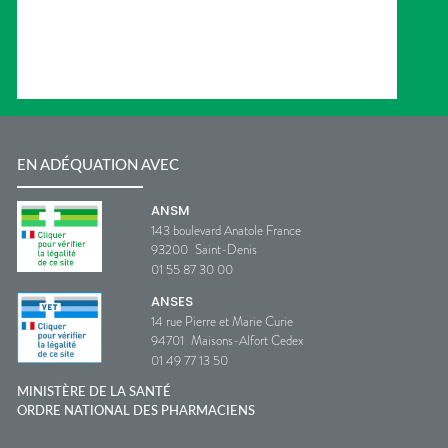
EN ADÉQUATION AVEC
ANSM
143 boulevard Anatole France
93200
Saint-Denis
01 55 87 30 00
ANSES
14 rue Pierre et Marie Curie
94701
Maisons-Alfort Cedex
01 49 77 13 50
MINISTÈRE DE LA SANTÉ
ORDRE NATIONAL DES PHARMACIENS