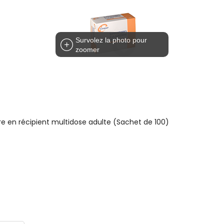
Survolez la photo pour
zoomer
e en récipient multidose adulte (Sachet de 100)