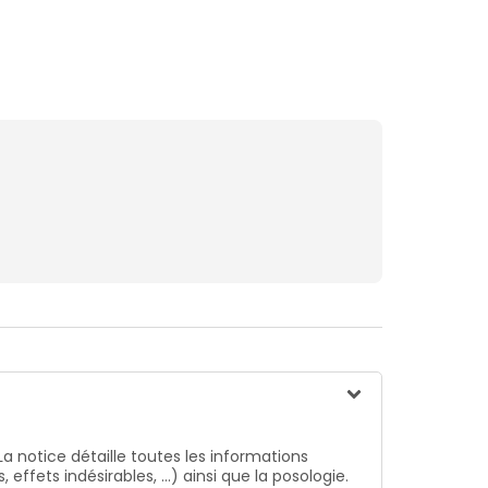
La notice détaille toutes les informations
ffets indésirables, …) ainsi que la posologie.