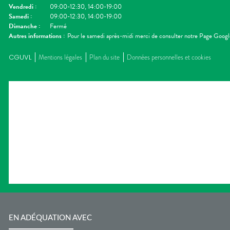
Vendredi
:
09:00-12:30, 14:00-19:00
Samedi
:
09:00-12:30, 14:00-19:00
Dimanche
:
Fermé
Autres informations :
Pour le samedi après-midi merci de consulter notre Page Googl
CGUVL
Mentions légales
Plan du site
Données personnelles et cookies
EN ADÉQUATION AVEC