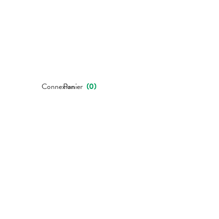
Connexion
Panier
(
0
)