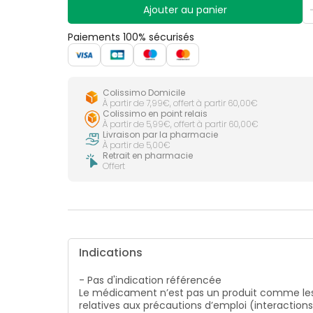
Ajouter au panier
Paiements 100% sécurisés
Colissimo Domicile
À partir de 7,99€, offert à partir 60,00€
Colissimo en point relais
À partir de 5,99€, offert à partir 60,00€
Livraison par la pharmacie
À partir de 5,00€
Retrait en pharmacie
Offert
Indications
- Pas d'indication référencée
Le médicament n’est pas un produit comme les
relatives aux précautions d’emploi (interaction