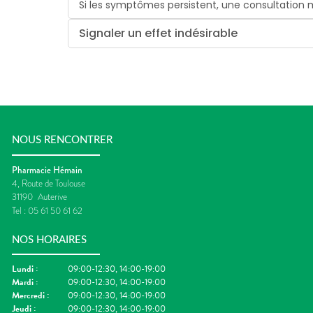
Si les symptômes persistent, une consultatio
Signaler un effet indésirable
NOUS RENCONTRER
Pharmacie Hémain
4, Route de Toulouse
31190
Auterive
Tel :
05 61 50 61 62
NOS HORAIRES
Lundi
:
09:00-12:30, 14:00-19:00
Mardi
:
09:00-12:30, 14:00-19:00
Mercredi
:
09:00-12:30, 14:00-19:00
Jeudi
:
09:00-12:30, 14:00-19:00