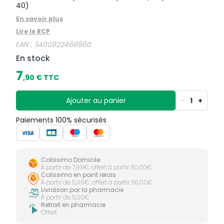
40)
En savoir plus
Lire le RCP
EAN :
3400922468860
En stock
7
,
90
€ TTC
Ajouter au panier
-
1
+
Paiements 100% sécurisés
Colissimo Domicile
À partir de 7,99€, offert à partir 60,00€
Colissimo en point relais
À partir de 5,99€, offert à partir 60,00€
Livraison par la pharmacie
À partir de 5,00€
Retrait en pharmacie
Offert