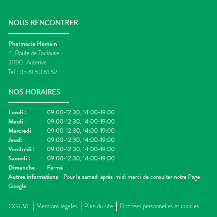
NOUS RENCONTRER
Pharmacie Hémain
4, Route de Toulouse
31190
Auterive
Tel :
05 61 50 61 62
NOS HORAIRES
Lundi
:
09:00-12:30, 14:00-19:00
Mardi
:
09:00-12:30, 14:00-19:00
Mercredi
:
09:00-12:30, 14:00-19:00
Jeudi
:
09:00-12:30, 14:00-19:00
Vendredi
:
09:00-12:30, 14:00-19:00
Samedi
:
09:00-12:30, 14:00-19:00
Dimanche
:
Fermé
Autres informations :
Pour le samedi après-midi merci de consulter notre Page
Google
CGUVL
Mentions légales
Plan du site
Données personnelles et cookies