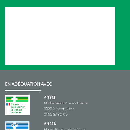
EN ADÉQUATION AVEC
ANSM
143 boulevard Anatole France
93200
Saint-Denis
01 55 87 30 00
ANSES
14 rue Pierre et Marie Curie