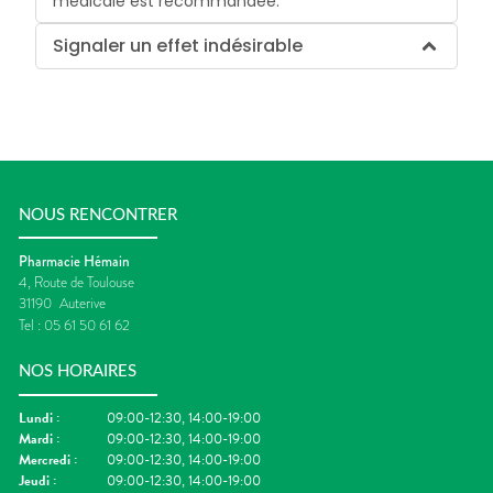
médicale est recommandée.
Signaler un effet indésirable
NOUS RENCONTRER
Pharmacie Hémain
4, Route de Toulouse
31190
Auterive
Tel :
05 61 50 61 62
NOS HORAIRES
Lundi
:
09:00-12:30, 14:00-19:00
Mardi
:
09:00-12:30, 14:00-19:00
Mercredi
:
09:00-12:30, 14:00-19:00
Jeudi
:
09:00-12:30, 14:00-19:00