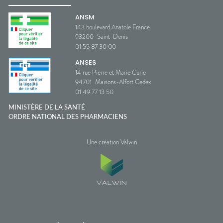
ANSM
143 boulevard Anatole France
93200
Saint-Denis
01 55 87 30 00
ANSES
14 rue Pierre et Marie Curie
94701
Maisons-Alfort Cedex
01 49 77 13 50
MINISTÈRE DE LA SANTÉ
ORDRE NATIONAL DES PHARMACIENS
Une création Valwin