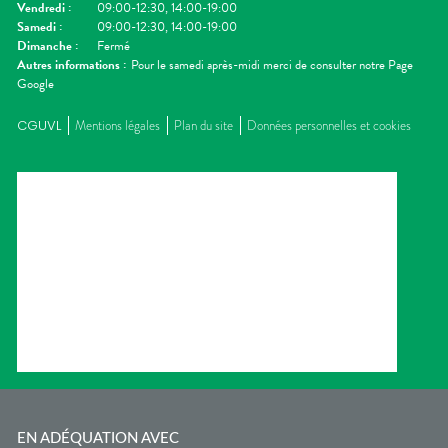
Vendredi
:
09:00-12:30, 14:00-19:00
Samedi
:
09:00-12:30, 14:00-19:00
Dimanche
:
Fermé
Autres informations :
Pour le samedi après-midi merci de consulter notre Page
Google
CGUVL
Mentions légales
Plan du site
Données personnelles et cookies
EN ADÉQUATION AVEC