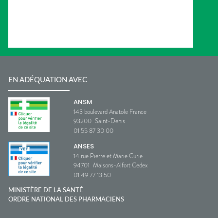
EN ADÉQUATION AVEC
ANSM
143 boulevard Anatole France
93200
Saint-Denis
01 55 87 30 00
ANSES
14 rue Pierre et Marie Curie
94701
Maisons-Alfort Cedex
01 49 77 13 50
MINISTÈRE DE LA SANTÉ
ORDRE NATIONAL DES PHARMACIENS