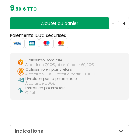
9
,
90
€ TTC
Ajouter au panier
-
1
+
Paiements 100% sécurisés
Colissimo Domicile
À partir de 7,99€, offert à partir 60,00€
Colissimo en point relais
À partir de 5,99€, offert à partir 60,00€
Livraison par la pharmacie
À partir de 5,00€
Retrait en pharmacie
Offert
Indications