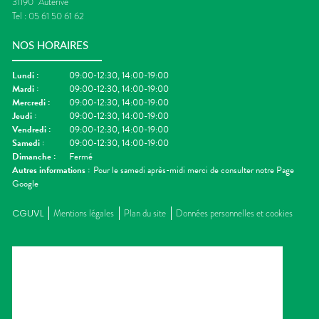
31190
Auterive
Tel :
05 61 50 61 62
NOS HORAIRES
Lundi
:
09:00-12:30, 14:00-19:00
Mardi
:
09:00-12:30, 14:00-19:00
Mercredi
:
09:00-12:30, 14:00-19:00
Jeudi
:
09:00-12:30, 14:00-19:00
Vendredi
:
09:00-12:30, 14:00-19:00
Samedi
:
09:00-12:30, 14:00-19:00
Dimanche
:
Fermé
Autres informations :
Pour le samedi après-midi merci de consulter notre Page
Google
CGUVL
Mentions légales
Plan du site
Données personnelles et cookies