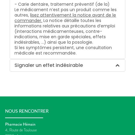
- Carie dentaire, traitement préventif (de la)
Le médicament n’est pas un produit comme les
autres,
lisez attentivement la notice avant de le
commander.
La notice détaille toutes les
informations relatives aux précautions d’emploi
(interactions médicamenteuses, contre-
indications, mise en garde spéciales, effets
indésirables, …) ainsi que la posologie.
Si les symptômes persistent, une consultation
médicale est recommandée.
Signaler un effet indésirable
NOUS RENCONTRER
Pharmacie Hémain
4, Route de Toulouse