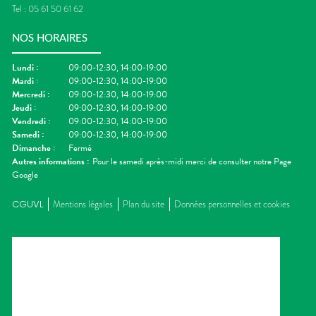
Tel :
05 61 50 61 62
NOS HORAIRES
Lundi
:
09:00-12:30, 14:00-19:00
Mardi
:
09:00-12:30, 14:00-19:00
Mercredi
:
09:00-12:30, 14:00-19:00
Jeudi
:
09:00-12:30, 14:00-19:00
Vendredi
:
09:00-12:30, 14:00-19:00
Samedi
:
09:00-12:30, 14:00-19:00
Dimanche
:
Fermé
Autres informations :
Pour le samedi après-midi merci de consulter notre Page
Google
CGUVL
Mentions légales
Plan du site
Données personnelles et cookies