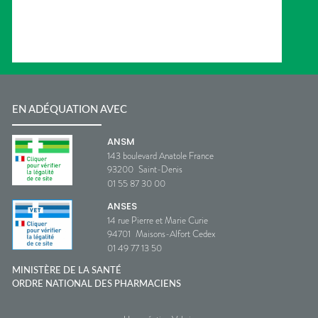
EN ADÉQUATION AVEC
ANSM
143 boulevard Anatole France
93200
Saint-Denis
01 55 87 30 00
ANSES
14 rue Pierre et Marie Curie
94701
Maisons-Alfort Cedex
01 49 77 13 50
MINISTÈRE DE LA SANTÉ
ORDRE NATIONAL DES PHARMACIENS