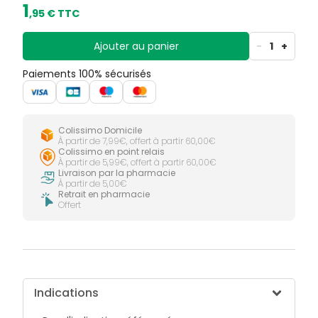
1
,
95
€ TTC
Ajouter au panier
-
1
+
Paiements 100% sécurisés
Colissimo Domicile
À partir de 7,99€, offert à partir 60,00€
Colissimo en point relais
À partir de 5,99€, offert à partir 60,00€
Livraison par la pharmacie
À partir de 5,00€
Retrait en pharmacie
Offert
Indications