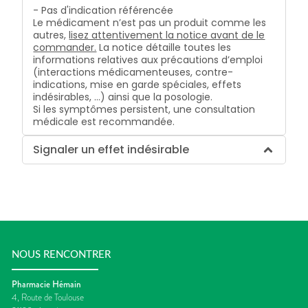
- Pas d'indication référencée
Le médicament n’est pas un produit comme les
autres,
lisez attentivement la notice avant de le
commander.
La notice détaille toutes les
informations relatives aux précautions d’emploi
(interactions médicamenteuses, contre-
indications, mise en garde spéciales, effets
indésirables, …) ainsi que la posologie.
Si les symptômes persistent, une consultation
médicale est recommandée.
Signaler un effet indésirable
NOUS RENCONTRER
Pharmacie Hémain
4, Route de Toulouse