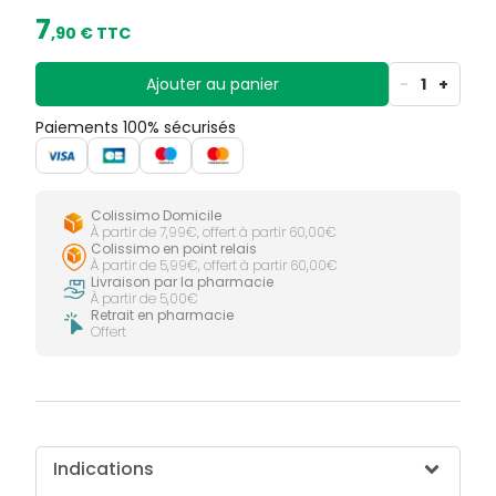
7
,
90
€ TTC
Ajouter au panier
-
1
+
Paiements 100% sécurisés
Colissimo Domicile
À partir de 7,99€, offert à partir 60,00€
Colissimo en point relais
À partir de 5,99€, offert à partir 60,00€
Livraison par la pharmacie
À partir de 5,00€
Retrait en pharmacie
Offert
Indications