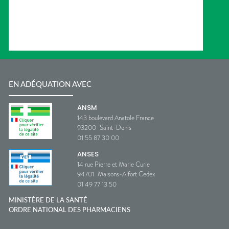
EN ADÉQUATION AVEC
ANSM
143 boulevard Anatole France
93200
Saint-Denis
01 55 87 30 00
ANSES
14 rue Pierre et Marie Curie
94701
Maisons-Alfort Cedex
01 49 77 13 50
MINISTÈRE DE LA SANTÉ
ORDRE NATIONAL DES PHARMACIENS