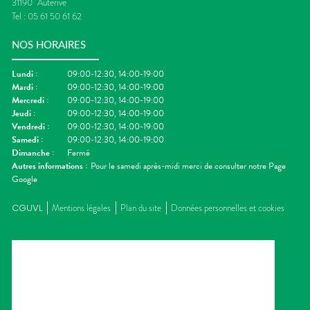
31190
Auterive
Tel :
05 61 50 61 62
NOS HORAIRES
Lundi
:
09:00-12:30, 14:00-19:00
Mardi
:
09:00-12:30, 14:00-19:00
Mercredi
:
09:00-12:30, 14:00-19:00
Jeudi
:
09:00-12:30, 14:00-19:00
Vendredi
:
09:00-12:30, 14:00-19:00
Samedi
:
09:00-12:30, 14:00-19:00
Dimanche
:
Fermé
Autres informations :
Pour le samedi après-midi merci de consulter notre Page
Google
CGUVL
Mentions légales
Plan du site
Données personnelles et cookies