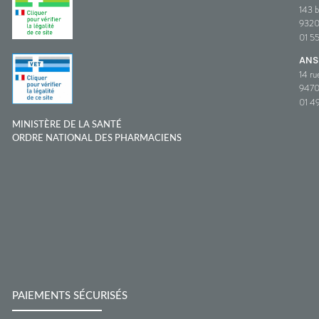
143 b
932
01 5
ANS
14 ru
9470
01 49
MINISTÈRE DE LA SANTÉ
ORDRE NATIONAL DES PHARMACIENS
PAIEMENTS SÉCURISÉS