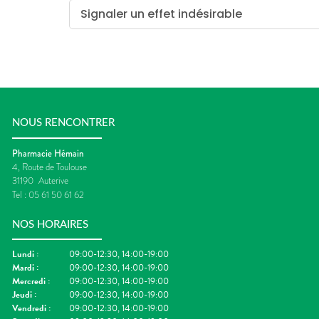
Signaler un effet indésirable
NOUS RENCONTRER
Pharmacie Hémain
4, Route de Toulouse
31190
Auterive
Tel :
05 61 50 61 62
NOS HORAIRES
Lundi
:
09:00-12:30, 14:00-19:00
Mardi
:
09:00-12:30, 14:00-19:00
Mercredi
:
09:00-12:30, 14:00-19:00
Jeudi
:
09:00-12:30, 14:00-19:00
Vendredi
:
09:00-12:30, 14:00-19:00