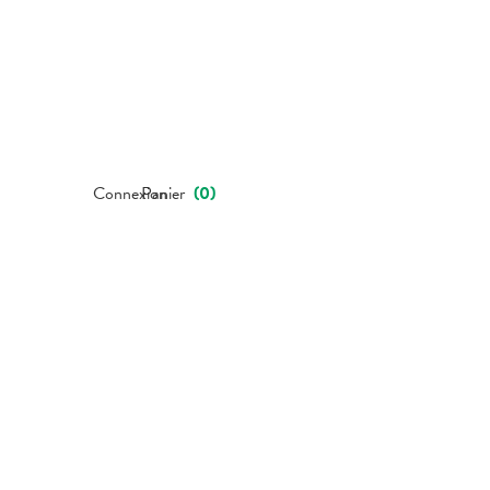
Connexion
Panier
(
0
)