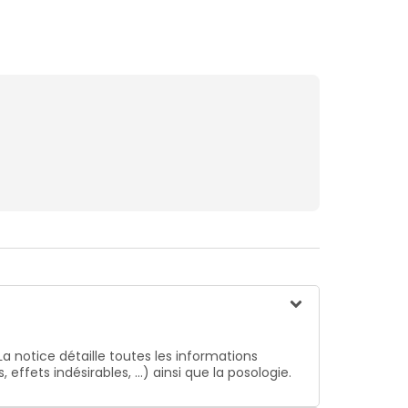
La notice détaille toutes les informations
ffets indésirables, …) ainsi que la posologie.