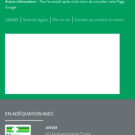
Autres informations :
Pour le samedi après-midi merci de consulter notre Page
Google
CGUVL
Mentions légales
Plan du site
Données personnelles et cookies
EN ADÉQUATION AVEC
ANSM
143 boulevard Anatole France