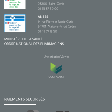
93200
Saint-Denis
01 55 87 30 00
ANSES
14 rue Pierre et Marie Curie
94701
Maisons-Alfort Cedex
01 49 77 13 50
MINISTÈRE DE LA SANTÉ
ORDRE NATIONAL DES PHARMACIENS
Une création Valwin
PAIEMENTS SÉCURISÉS