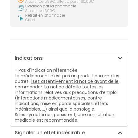
À partir de 5,99€, offert à partir 60,00€
Livraison par la pharmacie
À partir de 5,00€
Retrait en pharmacie
Offert
Indications
- Pas d'indication référencée
Le médicament n’est pas un produit comme les
autres,
lisez attentivement la notice avant de le
commander.
La notice détaille toutes les
informations relatives aux précautions d’emploi
(interactions médicamenteuses, contre-
indications, mise en garde spéciales, effets
indésirables, …) ainsi que la posologie.
Si les symptômes persistent, une consultation
médicale est recommandée.
Signaler un effet indésirable