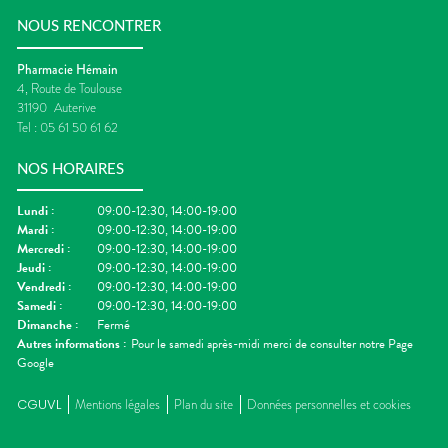
NOUS RENCONTRER
Pharmacie Hémain
4, Route de Toulouse
31190
Auterive
Tel :
05 61 50 61 62
NOS HORAIRES
Lundi
:
09:00-12:30, 14:00-19:00
Mardi
:
09:00-12:30, 14:00-19:00
Mercredi
:
09:00-12:30, 14:00-19:00
Jeudi
:
09:00-12:30, 14:00-19:00
Vendredi
:
09:00-12:30, 14:00-19:00
Samedi
:
09:00-12:30, 14:00-19:00
Dimanche
:
Fermé
Autres informations :
Pour le samedi après-midi merci de consulter notre Page
Google
CGUVL
Mentions légales
Plan du site
Données personnelles et cookies