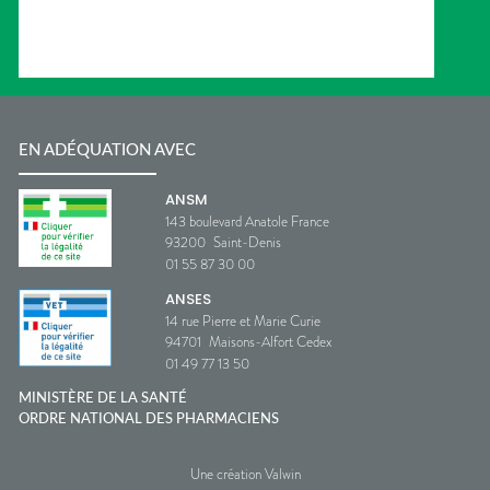
EN ADÉQUATION AVEC
ANSM
143 boulevard Anatole France
93200
Saint-Denis
01 55 87 30 00
ANSES
14 rue Pierre et Marie Curie
94701
Maisons-Alfort Cedex
01 49 77 13 50
MINISTÈRE DE LA SANTÉ
ORDRE NATIONAL DES PHARMACIENS
Une création Valwin