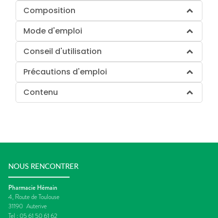
Composition
Mode d'emploi
Conseil d'utilisation
Précautions d'emploi
Contenu
NOUS RENCONTRER
Pharmacie Hémain
4, Route de Toulouse
31190
Auterive
Tel :
05 61 50 61 62