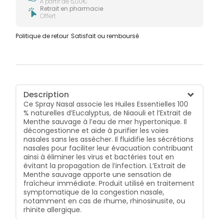
À partir de 5,00€
Retrait en pharmacie
Offert
Politique de retour
Satisfait ou remboursé
Description
Ce Spray Nasal associe les Huiles Essentielles 100
% naturelles d’Eucalyptus, de Niaouli et l’Extrait de
Menthe sauvage à l’eau de mer hypertonique. Il
décongestionne et aide à purifier les voies
nasales sans les assécher. Il fluidifie les sécrétions
nasales pour faciliter leur évacuation contribuant
ainsi à éliminer les virus et bactéries tout en
évitant la propagation de l’infection. L’Extrait de
Menthe sauvage apporte une sensation de
fraîcheur immédiate. Produit utilisé en traitement
symptomatique de la congestion nasale,
notamment en cas de rhume, rhinosinusite, ou
rhinite allergique.