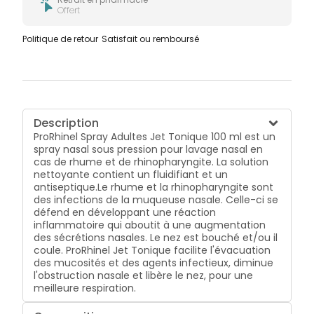
Offert
Politique de retour
Satisfait ou remboursé
Description
ProRhinel Spray Adultes Jet Tonique 100 ml est un
spray nasal sous pression pour lavage nasal en
cas de rhume et de rhinopharyngite. La solution
nettoyante contient un fluidifiant et un
antiseptique.Le rhume et la rhinopharyngite sont
des infections de la muqueuse nasale. Celle-ci se
défend en développant une réaction
inflammatoire qui aboutit à une augmentation
des sécrétions nasales. Le nez est bouché et/ou il
coule. ProRhinel Jet Tonique facilite l'évacuation
des mucosités et des agents infectieux, diminue
l'obstruction nasale et libère le nez, pour une
meilleure respiration.