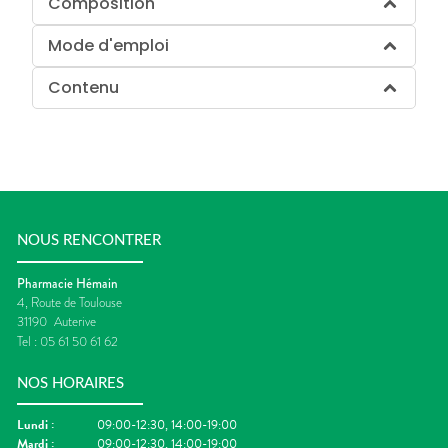
Composition
Mode d'emploi
Contenu
NOUS RENCONTRER
Pharmacie Hémain
4, Route de Toulouse
31190
Auterive
Tel :
05 61 50 61 62
NOS HORAIRES
Lundi
:
09:00-12:30, 14:00-19:00
Mardi
:
09:00-12:30, 14:00-19:00