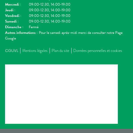
Mercredi
:
09:00-12:30, 14:00-19:00
Jeudi
:
09:00-12:30, 14:00-19:00
Vendredi
:
09:00-12:30, 14:00-19:00
Samedi
:
09:00-12:30, 14:00-19:00
Dimanche
:
Fermé
Autres informations :
Pour le samedi après-midi merci de consulter notre Page
Google
CGUVL
Mentions légales
Plan du site
Données personnelles et cookies