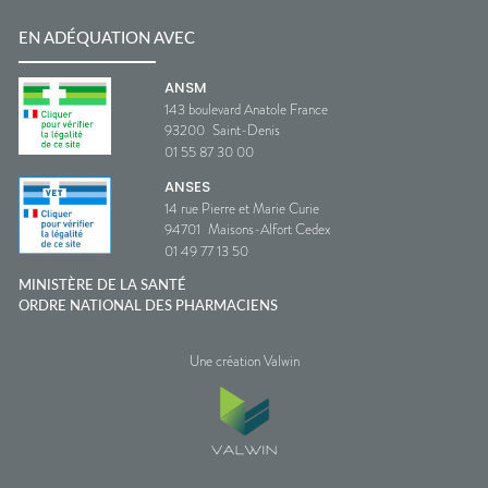
EN ADÉQUATION AVEC
ANSM
143 boulevard Anatole France
93200
Saint-Denis
01 55 87 30 00
ANSES
14 rue Pierre et Marie Curie
94701
Maisons-Alfort Cedex
01 49 77 13 50
MINISTÈRE DE LA SANTÉ
ORDRE NATIONAL DES PHARMACIENS
Une création Valwin