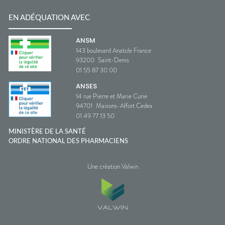
EN ADÉQUATION AVEC
ANSM
143 boulevard Anatole France
93200
Saint-Denis
01 55 87 30 00
ANSES
14 rue Pierre et Marie Curie
94701
Maisons-Alfort Cedex
01 49 77 13 50
MINISTÈRE DE LA SANTÉ
ORDRE NATIONAL DES PHARMACIENS
Une création Valwin