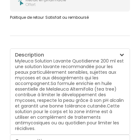
Offert
Politique de retour
Satisfait ou remboursé
Description
Myleuca Solution Lavante Quotidienne 200 ml est
une solution lavante recommandée pour les
peaux particulièrement sensibles, sujettes aux
mycoses et aux désagréments qui les
accompagnent.Sa formule enrichie en huile
essentielle de Melaleuca Alternifolia (tea tree)
contribue à limiter le développement des
mycoses, respecte la peau grâce à son pH alcalin
et garantit une bonne tolérance cutanée.Cette
solution pour le corps et la zone intime est à
utiliser en complément de traitements
antimycosiques ou au quotidien pour limiter les
récidives.