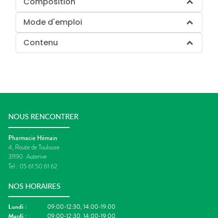
Composition
Mode d'emploi
Contenu
NOUS RENCONTRER
Pharmacie Hémain
4, Route de Toulouse
31190
Auterive
Tel :
05 61 50 61 62
NOS HORAIRES
Lundi
:
09:00-12:30, 14:00-19:00
Mardi
:
09:00-12:30, 14:00-19:00