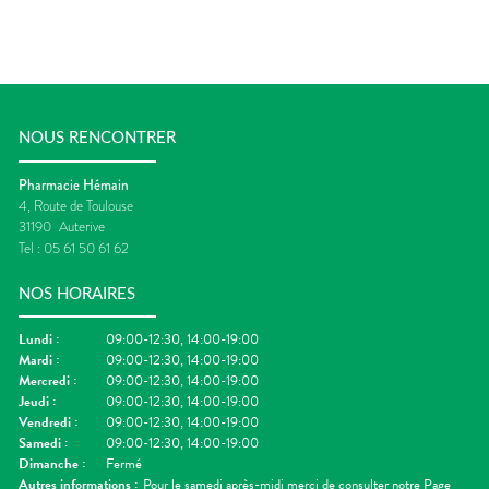
NOUS RENCONTRER
Pharmacie Hémain
4, Route de Toulouse
31190
Auterive
Tel :
05 61 50 61 62
NOS HORAIRES
Lundi
:
09:00-12:30, 14:00-19:00
Mardi
:
09:00-12:30, 14:00-19:00
Mercredi
:
09:00-12:30, 14:00-19:00
Jeudi
:
09:00-12:30, 14:00-19:00
Vendredi
:
09:00-12:30, 14:00-19:00
Samedi
:
09:00-12:30, 14:00-19:00
Dimanche
:
Fermé
Autres informations :
Pour le samedi après-midi merci de consulter notre Page