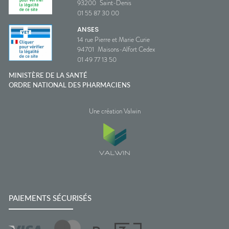
93200
Saint-Denis
01 55 87 30 00
ANSES
14 rue Pierre et Marie Curie
94701
Maisons-Alfort Cedex
01 49 77 13 50
MINISTÈRE DE LA SANTÉ
ORDRE NATIONAL DES PHARMACIENS
Une création Valwin
PAIEMENTS SÉCURISÉS