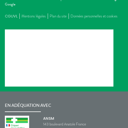
Google
CGUVL
Mentions légales
Plan du site
Données personnelles et cookies
EN ADÉQUATION AVEC
ANSM
143 boulevard Anatole France