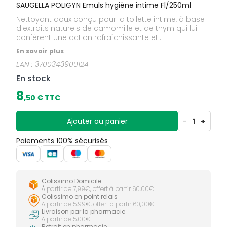
SAUGELLA POLIGYN Emuls hygiène intime Fl/250ml
Nettoyant doux conçu pour la toilette intime, à base
d'extraits naturels de camomille et de thym qui lui
confèrent une action rafraîchissante et
adoucissante très efficace en cas d'irritations, même
En savoir plus
associées à un prurit vulvaire. Grâce à son pH neutre,
EAN :
3700343900124
Saugella Poligyn est idéal lors de la ménopause,
quand les muqueuses sont particulièrement
En stock
sensibles et le pH vaginal physiologiquement plus
élevé.
8
,
50
€ TTC
Ajouter au panier
-
1
+
Paiements 100% sécurisés
Colissimo Domicile
À partir de 7,99€, offert à partir 60,00€
Colissimo en point relais
À partir de 5,99€, offert à partir 60,00€
Livraison par la pharmacie
À partir de 5,00€
Retrait en pharmacie