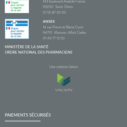
143 boulevard Anatole France
93200
Saint-Denis
01 55 87 30 00
ANSES
14 rue Pierre et Marie Curie
94701
Maisons-Alfort Cedex
01 49 77 13 50
MINISTÈRE DE LA SANTÉ
ORDRE NATIONAL DES PHARMACIENS
Une création Valwin
PAIEMENTS SÉCURISÉS