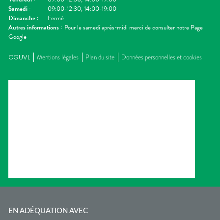
Samedi
:
09:00-12:30, 14:00-19:00
Dimanche
:
Fermé
Autres informations :
Pour le samedi après-midi merci de consulter notre Page
Google
CGUVL
Mentions légales
Plan du site
Données personnelles et cookies
EN ADÉQUATION AVEC