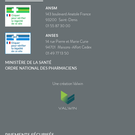
ANSM
143 boulevard Anatole France
93200
Saint-Denis
01 55 87 30 00
ANSES
14 rue Pierre et Marie Curie
94701
Maisons-Alfort Cedex
01 49 77 13 50
MINISTÈRE DE LA SANTÉ
ORDRE NATIONAL DES PHARMACIENS
Une création Valwin