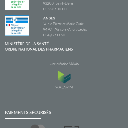
93200
Saint-Denis
01 55 87 30 00
ANSES
14 rue Pierre et Marie Curie
94701
Maisons-Alfort Cedex
01 49 77 13 50
MINISTÈRE DE LA SANTÉ
ORDRE NATIONAL DES PHARMACIENS
Une création Valwin
PAIEMENTS SÉCURISÉS